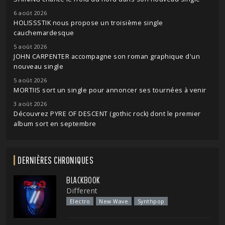
6 août 2026
HOLISSSTIK nous propose un troisième single
cauchemardesque
5 août 2026
JOHN CARPENTER accompagne son roman graphique d'un
nouveau single
5 août 2026
MORTIIS sort un single pour annoncer ses tournées à venir
3 août 2026
Découvrez PYRE OF DESCENT (gothic rock) dont le premier
album sort en septembre
DERNIÈRES CHRONIQUES
BLACKBOOK
Different
Electro
New Wave
Synthpop