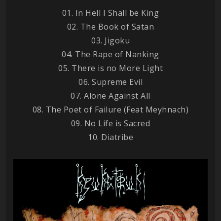
01. In Hell I Shall be King
02. The Book of Satan
03. Jigoku
04. The Rape of Nanking
05. There is no More Light
06. Supreme Evil
07. Alone Against All
08. The Poet of Failure (Feat Meyhnach)
09. No Life is Sacred
10. Diatribe