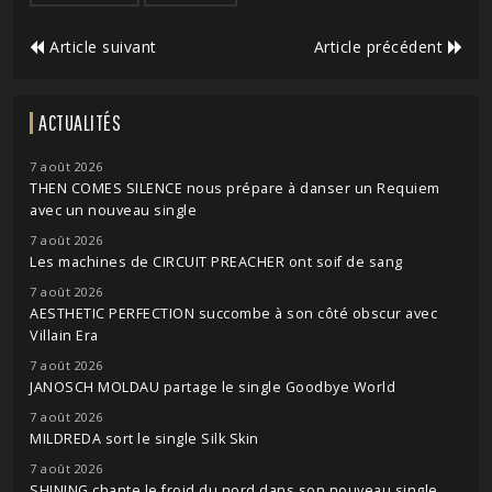
Article suivant
Article précédent
ACTUALITÉS
7 août 2026
THEN COMES SILENCE nous prépare à danser un Requiem
avec un nouveau single
7 août 2026
Les machines de CIRCUIT PREACHER ont soif de sang
7 août 2026
AESTHETIC PERFECTION succombe à son côté obscur avec
Villain Era
7 août 2026
JANOSCH MOLDAU partage le single Goodbye World
7 août 2026
MILDREDA sort le single Silk Skin
7 août 2026
SHINING chante le froid du nord dans son nouveau single