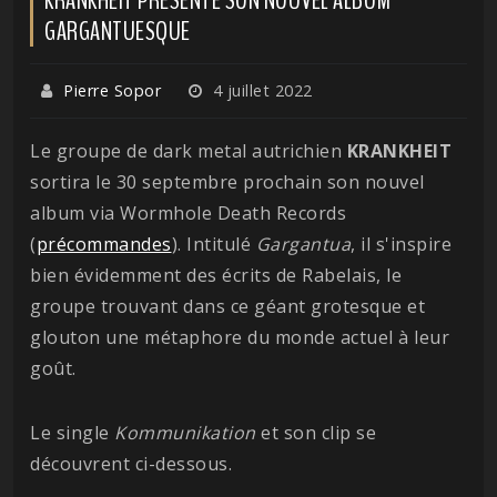
GARGANTUESQUE
Pierre Sopor
4 juillet 2022
Le groupe de dark metal autrichien
KRANKHEIT
sortira le 30 septembre prochain son nouvel
album via Wormhole Death Records
(
précommandes
). Intitulé
Gargantua
, il s'inspire
bien évidemment des écrits de Rabelais, le
groupe trouvant dans ce géant grotesque et
glouton une métaphore du monde actuel à leur
goût.
Le single
Kommunikation
et son clip se
découvrent ci-dessous.