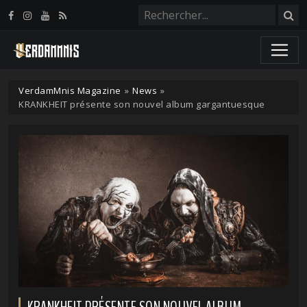
Panneau de gestion des cookies
VerdamMnis Magazine
»
News
»
KRANKHEIT présente son nouvel album gargantuesque
KRANKHEIT PRÉSENTE SON NOUVEL ALBUM