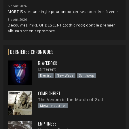
5 août 2026
MORTIIS sort un single pour annoncer ses tournées à venir
3 août 2026
Découvrez PYRE OF DESCENT (gothic rock) dont le premier
album sort en septembre
DERNIÈRES CHRONIQUES
BLACKBOOK
Different
Electro
New Wave
Synthpop
COMBICHRIST
The Venom in the Mouth of God
Metal Industriel
EMPTINESS