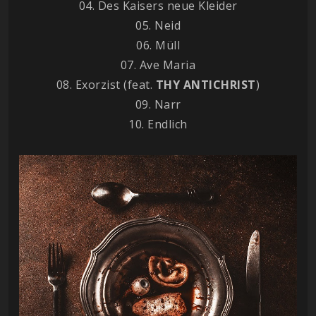
04. Des Kaisers neue Kleider
05. Neid
06. Müll
07. Ave Maria
08. Exorzist (feat.
THY ANTICHRIST
)
09. Narr
10. Endlich