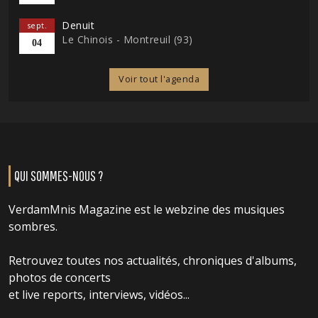
Denuit
sept.
Le Chinois - Montreuil (93)
04
Voir tout l'agenda
QUI SOMMES-NOUS ?
VerdamMnis Magazine est le webzine des musiques
sombres.
Retrouvez toutes nos actualités, chroniques d'albums,
photos de concerts
et live reports, interviews, vidéos...