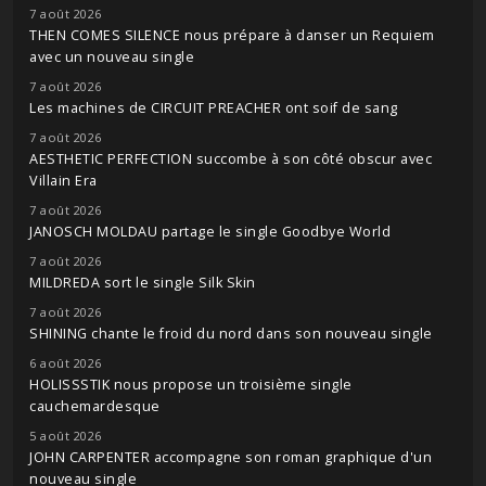
7 août 2026
THEN COMES SILENCE nous prépare à danser un Requiem
avec un nouveau single
7 août 2026
Les machines de CIRCUIT PREACHER ont soif de sang
7 août 2026
AESTHETIC PERFECTION succombe à son côté obscur avec
Villain Era
7 août 2026
JANOSCH MOLDAU partage le single Goodbye World
7 août 2026
MILDREDA sort le single Silk Skin
7 août 2026
SHINING chante le froid du nord dans son nouveau single
6 août 2026
HOLISSSTIK nous propose un troisième single
cauchemardesque
5 août 2026
JOHN CARPENTER accompagne son roman graphique d'un
nouveau single