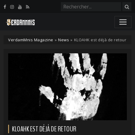
Panneau de gestion des cookies
VerdamMnis Magazine
»
News
»
KLOAHK est déjà de retour
KLOAHK EST DÉJÀ DE RETOUR