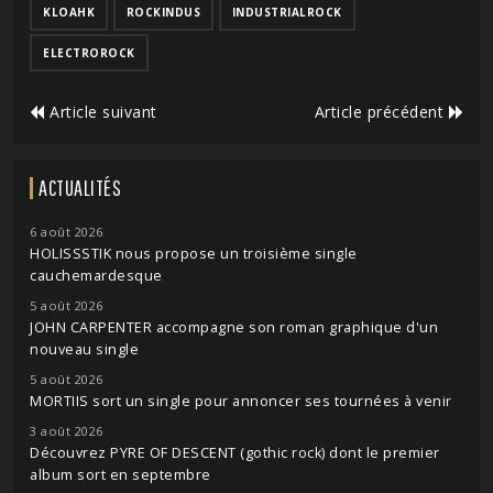
KLOAHK
ROCKINDUS
INDUSTRIALROCK
ELECTROROCK
Article suivant
Article précédent
ACTUALITÉS
6 août 2026
HOLISSSTIK nous propose un troisième single
cauchemardesque
5 août 2026
JOHN CARPENTER accompagne son roman graphique d'un
nouveau single
5 août 2026
MORTIIS sort un single pour annoncer ses tournées à venir
3 août 2026
Découvrez PYRE OF DESCENT (gothic rock) dont le premier
album sort en septembre