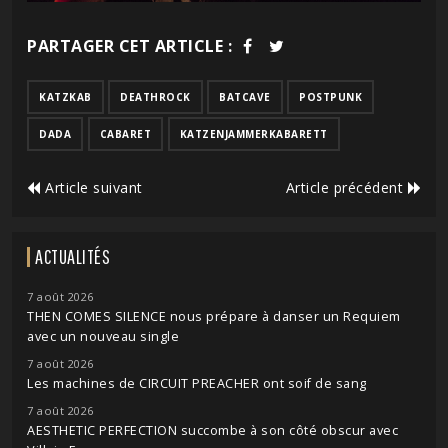
PARTAGER CET ARTICLE :
KATZKAB
DEATHROCK
BATCAVE
POSTPUNK
DADA
CABARET
KATZENJAMMERKABARETT
Article suivant
Article précédent
ACTUALITÉS
7 août 2026
THEN COMES SILENCE nous prépare à danser un Requiem
avec un nouveau single
7 août 2026
Les machines de CIRCUIT PREACHER ont soif de sang
7 août 2026
AESTHETIC PERFECTION succombe à son côté obscur avec