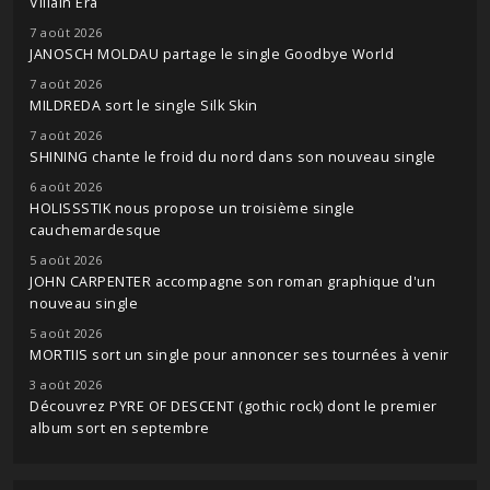
Villain Era
7 août 2026
JANOSCH MOLDAU partage le single Goodbye World
7 août 2026
MILDREDA sort le single Silk Skin
7 août 2026
SHINING chante le froid du nord dans son nouveau single
6 août 2026
HOLISSSTIK nous propose un troisième single
cauchemardesque
5 août 2026
JOHN CARPENTER accompagne son roman graphique d'un
nouveau single
5 août 2026
MORTIIS sort un single pour annoncer ses tournées à venir
3 août 2026
Découvrez PYRE OF DESCENT (gothic rock) dont le premier
album sort en septembre