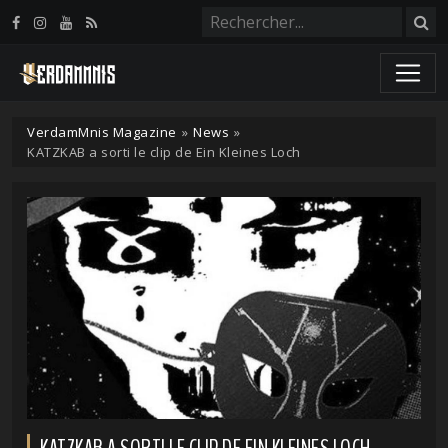
Panneau de gestion des cookies
VerdamMnis Magazine
»
News
»
KATZKAB a sorti le clip de Ein Kleines Loch
KATZKAB A SORTI LE CLIP DE EIN KLEINES LOCH