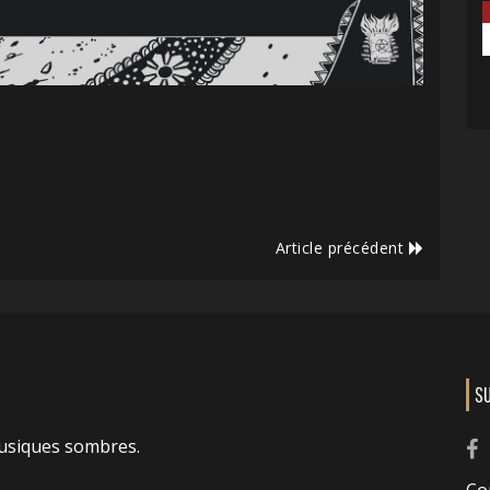
Article précédent
S
usiques sombres.
Co