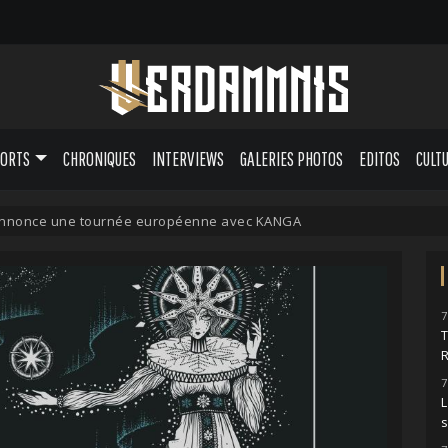
PORTS
CHRONIQUES
INTERVIEWS
GALERIES PHOTOS
EDITOS
CULT
nnonce une tournée européenne avec KANGA
7
7
L