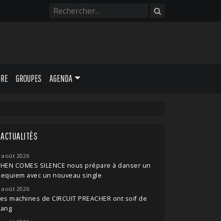
URE
GROUPES
AGENDA
ACTUALITÉS
 août 2026
THEN COMES SILENCE nous prépare à danser un
Requiem avec un nouveau single
 août 2026
es machines de CIRCUIT PREACHER ont soif de
sang