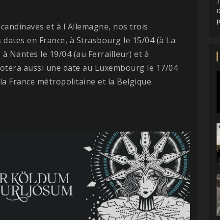
3
D
 scandinaves et à l'Allemagne, nos trois
 dates en France, à Strasbourg le 15/04 (à La
, à Nantes le 19/04 (au Ferrailleur) et à
notera aussi une date au Luxembourg le 17/04
la France métropolitaine et la Belgique.