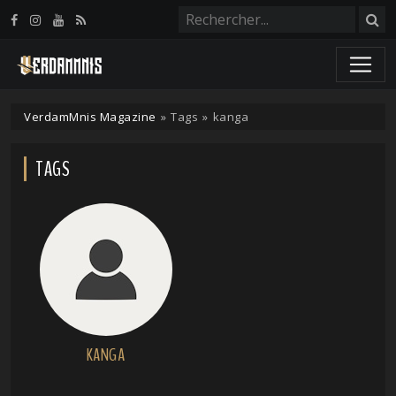
Panneau de gestion des cookies
VerdamMnis Magazine
»
Tags
»
kanga
TAGS
KANGA