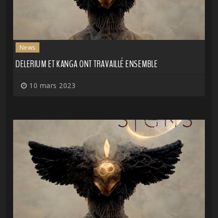
News
DELERIUM ET KANGA ONT TRAVAILLÉ ENSEMBLE
10 mars 2023