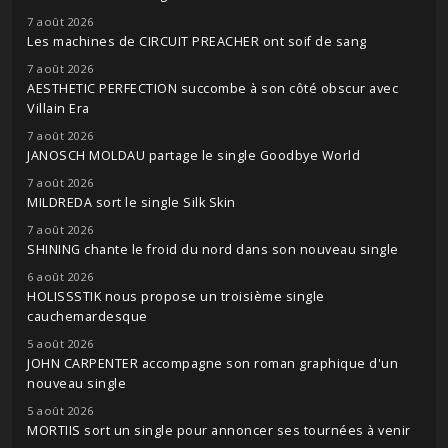
7 août 2026
Les machines de CIRCUIT PREACHER ont soif de sang
7 août 2026
AESTHETIC PERFECTION succombe à son côté obscur avec
Villain Era
7 août 2026
JANOSCH MOLDAU partage le single Goodbye World
7 août 2026
MILDREDA sort le single Silk Skin
7 août 2026
SHINING chante le froid du nord dans son nouveau single
6 août 2026
HOLISSSTIK nous propose un troisième single
cauchemardesque
5 août 2026
JOHN CARPENTER accompagne son roman graphique d'un
nouveau single
5 août 2026
MORTIIS sort un single pour annoncer ses tournées à venir