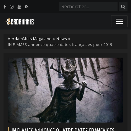
Panneau de gestion des cookies
VerdamMnis Magazine
»
News
»
IN FLAMES annonce quatre dates françaises pour 2019
IN FLAMES ANNONCE QUATRE DATES FRANÇAISES