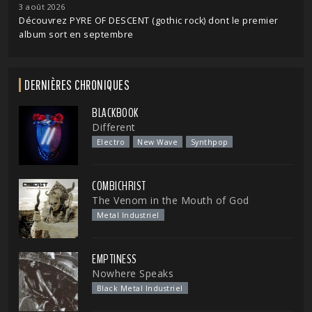
3 août 2026
Découvrez PYRE OF DESCENT (gothic rock) dont le premier
album sort en septembre
DERNIÈRES CHRONIQUES
BLACKBOOK
Different
Electro
New Wave
Synthpop
COMBICHRIST
The Venom in the Mouth of God
Metal Industriel
EMPTINESS
Nowhere Speaks
Black Metal Industriel