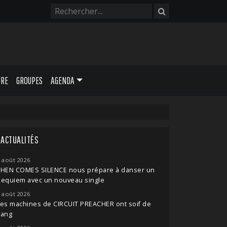
URE
GROUPES
AGENDA
ACTUALITÉS
 août 2026
THEN COMES SILENCE nous prépare à danser un
Requiem avec un nouveau single
 août 2026
es machines de CIRCUIT PREACHER ont soif de
sang