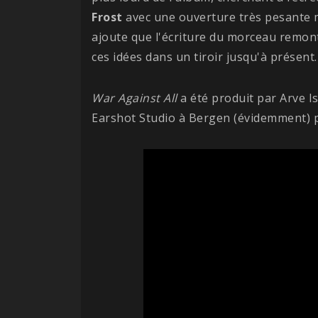
Frost
avec une ouverture très pesante m
ajoute que l'écriture du morceau remonte
ces idées dans un tiroir jusqu'à présent.
War Against All
a été produit par Arve Is
Earshot Studio à Bergen (évidemment) p