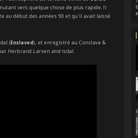
3
utant vers quelque chose de plus rapide. Il
D
 au début des années 90 et qu'il avait laissé
dal (
Enslaved
), et enregistré au Conclave &
ar Herbrand Larsen and Isdal.