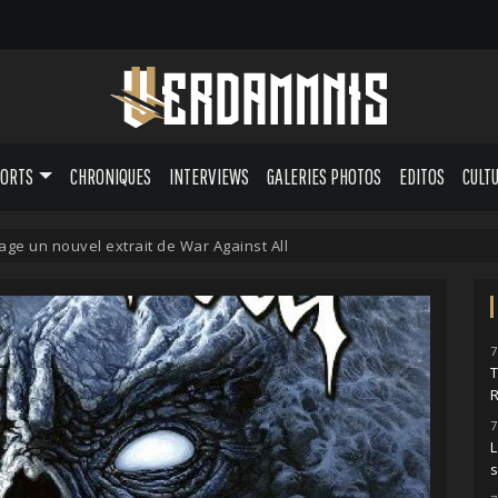
PORTS
CHRONIQUES
INTERVIEWS
GALERIES PHOTOS
EDITOS
CULT
ge un nouvel extrait de War Against All
7
7
L