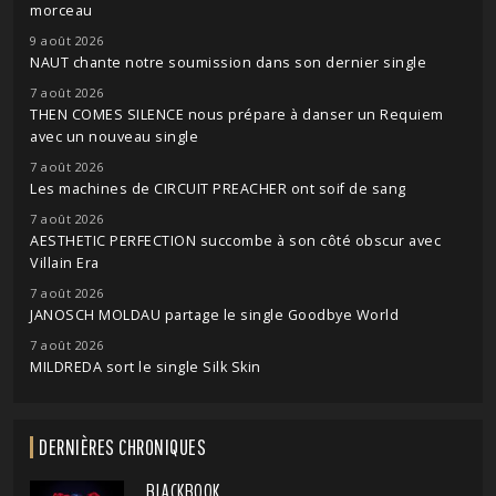
morceau
9 août 2026
NAUT chante notre soumission dans son dernier single
7 août 2026
THEN COMES SILENCE nous prépare à danser un Requiem
avec un nouveau single
7 août 2026
Les machines de CIRCUIT PREACHER ont soif de sang
7 août 2026
AESTHETIC PERFECTION succombe à son côté obscur avec
Villain Era
7 août 2026
JANOSCH MOLDAU partage le single Goodbye World
7 août 2026
MILDREDA sort le single Silk Skin
DERNIÈRES CHRONIQUES
BLACKBOOK