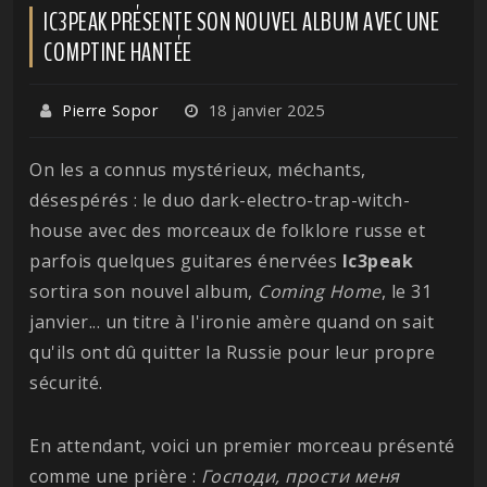
IC3PEAK PRÉSENTE SON NOUVEL ALBUM AVEC UNE
COMPTINE HANTÉE
Pierre Sopor
18 janvier 2025
On les a connus mystérieux, méchants,
désespérés : le duo dark-electro-trap-witch-
house avec des morceaux de folklore russe et
parfois quelques guitares énervées
Ic3peak
sortira son nouvel album,
Coming Home
, le 31
janvier... un titre à l'ironie amère quand on sait
qu'ils ont dû quitter la Russie pour leur propre
sécurité.
En attendant, voici un premier morceau présenté
comme une prière :
Господи, прости меня