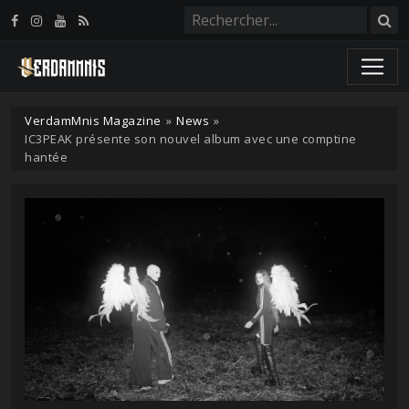
Panneau de gestion des cookies
VerdamMnis Magazine
»
News
»
IC3PEAK présente son nouvel album avec une comptine
hantée