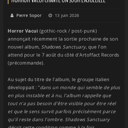
Pierre Sopor
13 juin 2026
Horror Vacui
(gothic-rock / post-punk)
annonçait récemment la sortie prochaine de son
nouvel album,
Sha
dows
Sanctuary
, que l'on
attend pour le 7 août du côté d'Artoffact Records
(précommande).
Au sujet du titre de l'album, le groupe italien
développait : "
dans un monde qui semble de plus
en plus instable et à nu, l'album rappelle que
tout n'a pas besoin d'être visible pour être réel
et que le sens survit parfois précisément parce
qu'il reste dans l'ombre. Shadows Sanctuary
décrit cette condition comme à la fois