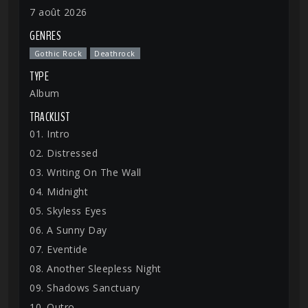
7 août 2026
GENRES
Gothic Rock
Deathrock
TYPE
Album
TRACKLIST
01. Intro
02. Distressed
03. Writing On The Wall
04. Midnight
05. Skyless Eyes
06. A Sunny Day
07. Eventide
08. Another Sleepless Night
09. Shadows Sanctuary
10. Outro