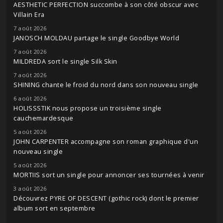
AESTHETIC PERFECTION succombe à son côté obscur avec
Villain Era
7 août 2026
JANOSCH MOLDAU partage le single Goodbye World
7 août 2026
MILDREDA sort le single Silk Skin
7 août 2026
SHINING chante le froid du nord dans son nouveau single
6 août 2026
HOLISSSTIK nous propose un troisième single
cauchemardesque
5 août 2026
JOHN CARPENTER accompagne son roman graphique d'un
nouveau single
5 août 2026
MORTIIS sort un single pour annoncer ses tournées à venir
3 août 2026
Découvrez PYRE OF DESCENT (gothic rock) dont le premier
album sort en septembre