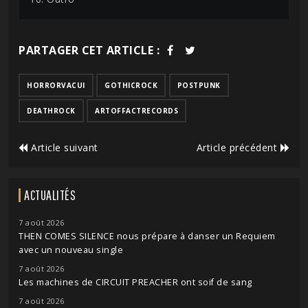
PARTAGER CET ARTICLE :
HORRORVACUI
GOTHICROCK
POSTPUNK
DEATHROCK
ARTOFFACTRECORDS
Article suivant
Article précédent
ACTUALITÉS
7 août 2026
THEN COMES SILENCE nous prépare à danser un Requiem
avec un nouveau single
7 août 2026
Les machines de CIRCUIT PREACHER ont soif de sang
7 août 2026