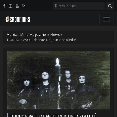
Panneau de gestion des cookies
VerdamMnis Magazine
»
News
»
HORROR VACUI chante un jour ensoleillé
HORROR VACUI CHANTE UN JOUR ENSOLEILLÉ