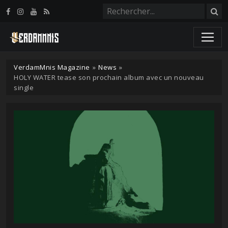
Panneau de gestion des cookies
VerdamMnis Magazine
»
News
»
HOLY WATER tease son prochain album avec un nouveau
single