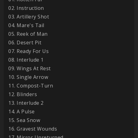
02. Instruction
03. Artillery Shot
04. Mare's Tail
05. Reek of Man
06. Desert Pit
07. Ready For Us
08. Interlude 1
09. Wings At Rest
10. Single Arrow
11. Compost-Turn
12. Blinders
13. Interlude 2
14. A Pulse
15. Sea Snow
16. Gravest Wounds
17. Mirror Unreturned