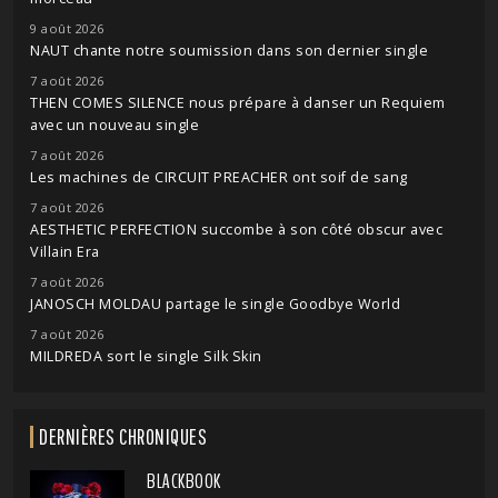
9 août 2026
NAUT chante notre soumission dans son dernier single
7 août 2026
THEN COMES SILENCE nous prépare à danser un Requiem
avec un nouveau single
7 août 2026
Les machines de CIRCUIT PREACHER ont soif de sang
7 août 2026
AESTHETIC PERFECTION succombe à son côté obscur avec
Villain Era
7 août 2026
JANOSCH MOLDAU partage le single Goodbye World
7 août 2026
MILDREDA sort le single Silk Skin
DERNIÈRES CHRONIQUES
BLACKBOOK