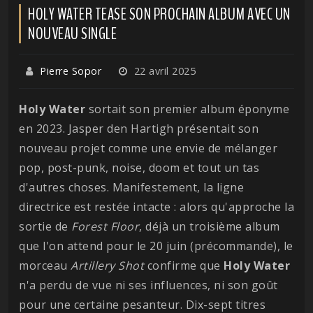
HOLY WATER TEASE SON PROCHAIN ALBUM AVEC UN
NOUVEAU SINGLE
Pierre Sopor
22 avril 2025
Holy Water
sortait son premier album éponyme
en 2023. Jasper den Hartigh présentait son
nouveau projet comme une envie de mélanger
pop, post-punk, noise, doom et tout un tas
d'autres choses. Manifestement, la ligne
directrice est restée intacte : alors qu'approche la
sortie de
Forest Floor
, déjà un troisième album
que l'on attend pour le 20 juin (précommande), le
morceau
Artillery
Shot
confirme que
Holy
Water
n'a perdu de vue ni ses influences, ni son goût
pour une certaine pesanteur. Dix-sept titres