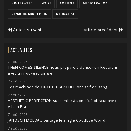
HINTERWELT
NOISE
AMBIENT
AUDIOTRAUMA
RENAUDGABRIELPION
ATONALIST
Article suivant
Article précédent
ACTUALITÉS
7 août 2026
THEN COMES SILENCE nous prépare à danser un Requiem
avec un nouveau single
7 août 2026
Les machines de CIRCUIT PREACHER ont soif de sang
7 août 2026
AESTHETIC PERFECTION succombe à son côté obscur avec
Villain Era
7 août 2026
JANOSCH MOLDAU partage le single Goodbye World
7 août 2026