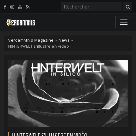
Panneau de gestion des cookies
VerdamMnis Magazine
»
News
»
HINTERWELT s'illustre en vidéo
HINTERWELT S'ILLUSTRE EN VIDÉO