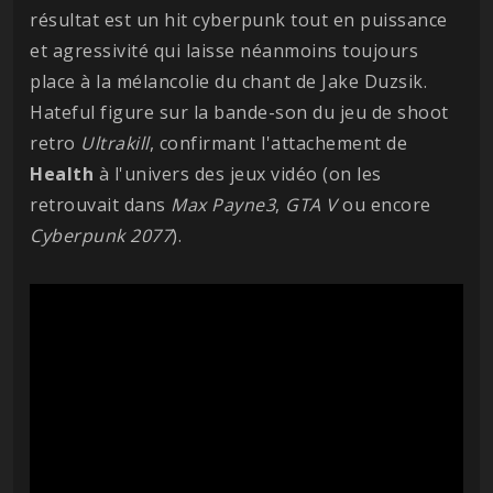
résultat est un hit cyberpunk tout en puissance
et agressivité qui laisse néanmoins toujours
place à la mélancolie du chant de Jake Duzsik.
Hateful figure sur la bande-son du jeu de shoot
retro
Ultrakill
, confirmant l'attachement de
Health
à l'univers des jeux vidéo (on les
retrouvait dans
Max Payne3
,
GTA
V
ou encore
Cyberpunk
2077
).