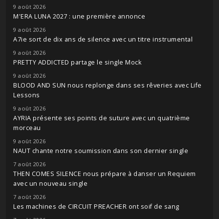
9 août 2026
M'ERA LUNA 2027 : une première annonce
9 août 2026
A7ie sort de dix ans de silence avec un titre instrumental
9 août 2026
PRETTY ADDICTED partage le single Mock
9 août 2026
BLOOD AND SUN nous replonge dans ses rêveries avec Life
Lessons
9 août 2026
AYRIA présente ses points de suture avec un quatrième
morceau
9 août 2026
NAUT chante notre soumission dans son dernier single
7 août 2026
THEN COMES SILENCE nous prépare à danser un Requiem
avec un nouveau single
7 août 2026
Les machines de CIRCUIT PREACHER ont soif de sang