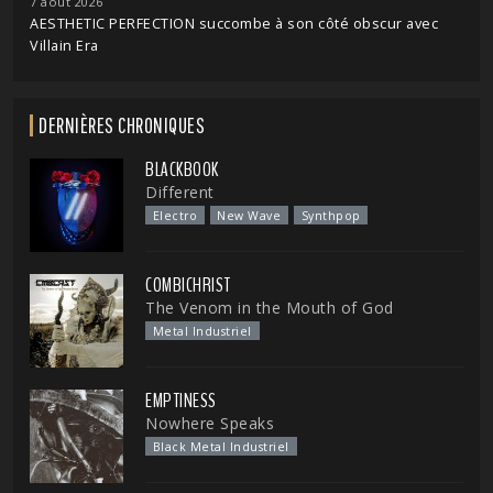
7 août 2026
AESTHETIC PERFECTION succombe à son côté obscur avec
Villain Era
DERNIÈRES CHRONIQUES
BLACKBOOK
Different
Electro
New Wave
Synthpop
COMBICHRIST
The Venom in the Mouth of God
Metal Industriel
EMPTINESS
Nowhere Speaks
Black Metal Industriel