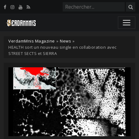
Panneau de gestion des cookies
VerdamMnis Magazine
»
News
»
HEALTH sort un nouveau single en collaboration avec
STREET SECTS et SIERRA