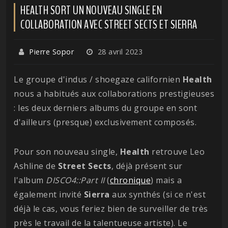
HEALTH SORT UN NOUVEAU SINGLE EN
COLLABORATION AVEC STREET SECTS ET SIERRA
Pierre Sopor
28 avril 2023
Le groupe d'indus / shoegaze californien
Health
nous a habitués aux collaborations prestigieuses
: les deux derniers albums du groupe en sont
d'ailleurs (presque) exclusivement composés.
Pour son nouveau single,
Health
retrouve Leo
Ashline de
Street Sects
, déjà présent sur
l'album
DISCO4::Part II
(
chronique
) mais a
également invité
Sierra
aux synthés (si ce n'est
déjà le cas, vous feriez bien de surveiller de très
près le travail de la talentueuse artiste). Le