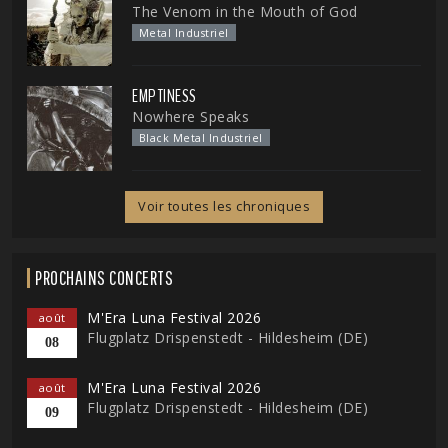
The Venom in the Mouth of God
Metal Industriel
EMPTINESS
Nowhere Speaks
Black Metal Industriel
Voir toutes les chroniques
PROCHAINS CONCERTS
M'Era Luna Festival 2026
août
Flugplatz Drispenstedt - Hildesheim (DE)
08
M'Era Luna Festival 2026
août
Flugplatz Drispenstedt - Hildesheim (DE)
09