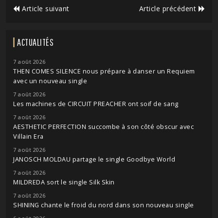
Article suivant
Article précédent
ACTUALITÉS
7 août 2026
THEN COMES SILENCE nous prépare à danser un Requiem
avec un nouveau single
7 août 2026
Les machines de CIRCUIT PREACHER ont soif de sang
7 août 2026
AESTHETIC PERFECTION succombe à son côté obscur avec
Villain Era
7 août 2026
JANOSCH MOLDAU partage le single Goodbye World
7 août 2026
MILDREDA sort le single Silk Skin
7 août 2026
SHINING chante le froid du nord dans son nouveau single