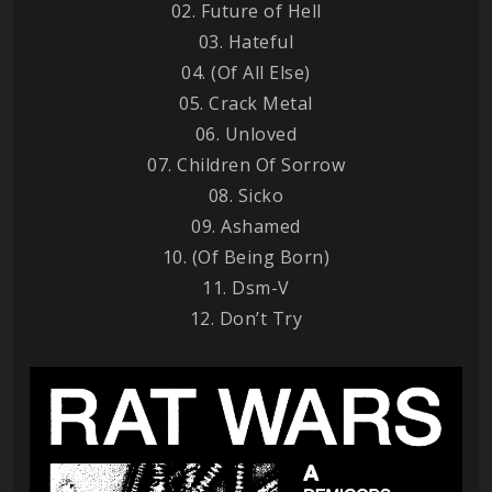
02. Future of Hell
03. Hateful
04. (Of All Else)
05. Crack Metal
06. Unloved
07. Children Of Sorrow
08. Sicko
09. Ashamed
10. (Of Being Born)
11. Dsm-V
12. Don’t Try