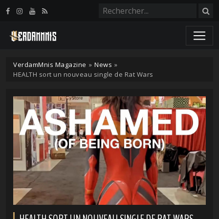
Panneau de gestion des cookies
VerdamMnis Magazine
»
News
»
HEALTH sort un nouveau single de Rat Wars
HEALTH SORT UN NOUVEAU SINGLE DE RAT WARS