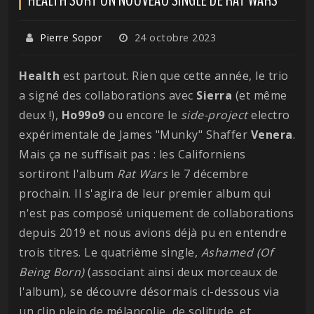
Pierre Sopor
24 octobre 2023
Health
est partout. Rien que cette année, le trio
a signé des collaborations avec
Sierra
(et même
deux !),
Ho99o9
ou encore le
side-project
electro
expérimentale de James "Munky" Shaffer
Venera
.
Mais ça ne suffisait pas : les Californiens
sortiront l'album
Rat Wars
le 7 décembre
prochain. Il s'agira de leur premier album qui
n'est pas composé uniquement de collaborations
depuis 2019 et nous avions déjà pu en entendre
trois titres. Le quatrième single,
Ashamed (Of
Being Born)
(associant ainsi deux morceaux de
l'album), se découvre désormais ci-dessous via
un clip plein de mélancolie, de solitude, et