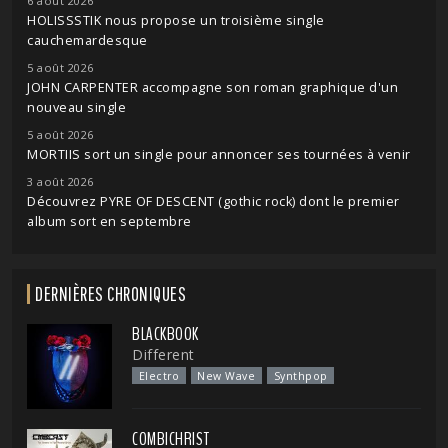
6 août 2026
HOLISSSTIK nous propose un troisième single
cauchemardesque
5 août 2026
JOHN CARPENTER accompagne son roman graphique d'un
nouveau single
5 août 2026
MORTIIS sort un single pour annoncer ses tournées à venir
3 août 2026
Découvrez PYRE OF DESCENT (gothic rock) dont le premier
album sort en septembre
DERNIÈRES CHRONIQUES
BLACKBOOK
Different
Electro
New Wave
Synthpop
COMBICHRIST