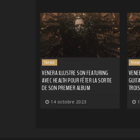
News
New
VENERA ILLUSTRE SON FEATURING
VENER
AVEC HEALTH POUR FÊTER LA SORTIE
GUITA
DE SON PREMIER ALBUM
TROIS
14 octobre 2023
1