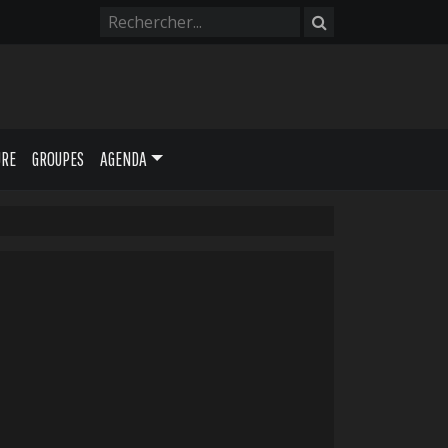
URE
GROUPES
AGENDA