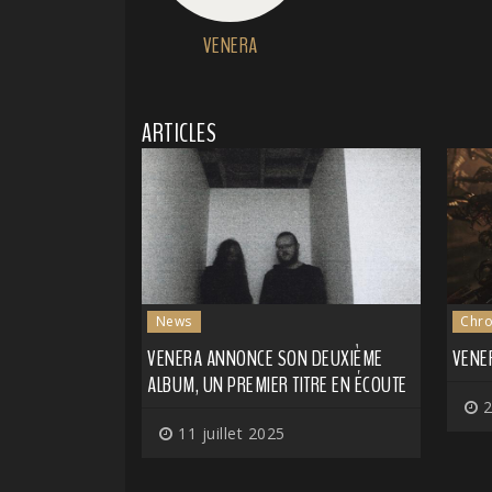
VENERA
ARTICLES
News
Chro
VENERA ANNONCE SON DEUXIÈME
VENE
ALBUM, UN PREMIER TITRE EN ÉCOUTE
2
11 juillet 2025