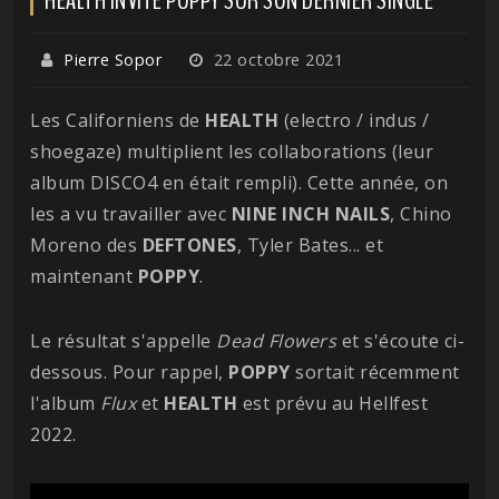
Pierre Sopor
22 octobre 2021
Les Californiens de
HEALTH
(electro / indus /
shoegaze) multiplient les collaborations (leur
album DISCO4 en était rempli). Cette année, on
les a vu travailler avec
NINE INCH NAILS
, Chino
Moreno des
DEFTONES
, Tyler Bates... et
maintenant
POPPY
.
Le résultat s'appelle
Dead
Flowers
et s'écoute ci-
dessous. Pour rappel,
POPPY
sortait récemment
l'album
Flux
et
HEALTH
est prévu au Hellfest
2022.