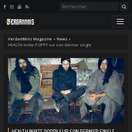
Panneau de gestion des cookies
VerdamMnis Magazine
»
News
»
HEALTH invite POPPY sur son dernier single
HEALTH INVITE POPPY SUR SON DERNIER SINGLE