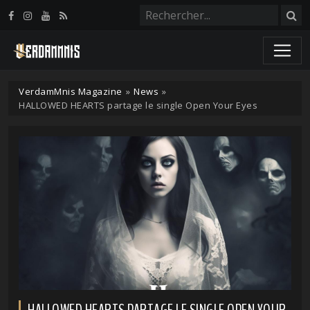
Panneau de gestion des cookies
VerdamMnis Magazine
»
News
»
HALLOWED HEARTS partage le single Open Your Eyes
HALLOWED HEARTS PARTAGE LE SINGLE OPEN YOUR