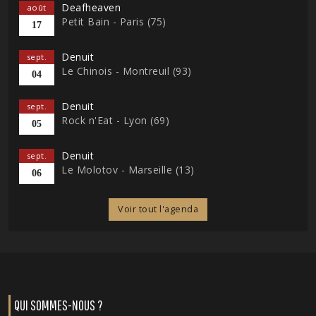
Deafheaven
août
Petit Bain - Paris (75)
17
Denuit
sept.
Le Chinois - Montreuil (93)
04
Denuit
sept.
Rock n'Eat - Lyon (69)
05
Denuit
sept.
Le Molotov - Marseille (13)
06
Voir tout l'agenda
QUI SOMMES-NOUS ?