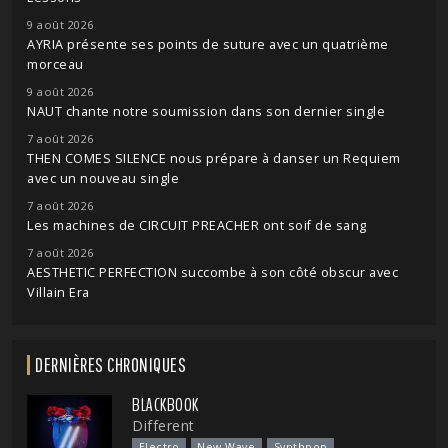
9 août 2026
AYRIA présente ses points de suture avec un quatrième
morceau
9 août 2026
NAUT chante notre soumission dans son dernier single
7 août 2026
THEN COMES SILENCE nous prépare à danser un Requiem
avec un nouveau single
7 août 2026
Les machines de CIRCUIT PREACHER ont soif de sang
7 août 2026
AESTHETIC PERFECTION succombe à son côté obscur avec
Villain Era
DERNIÈRES CHRONIQUES
BLACKBOOK
Different
Electro
New Wave
Synthpop