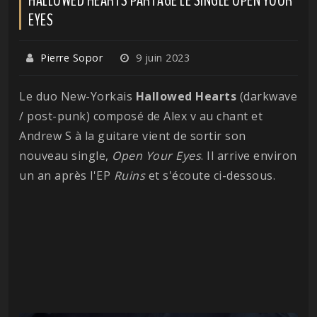
EYES
Pierre Sopor
9 juin 2023
Le duo New-Yorkais
Hallowed Hearts
(darkwave
/ post-punk) composé de Alex v au chant et
Andrew S à la guitare vient de sortir son
nouveau single,
Open Your Eyes
. Il arrive environ
un an après l'EP
Ruins
et s'écoute ci-dessous.