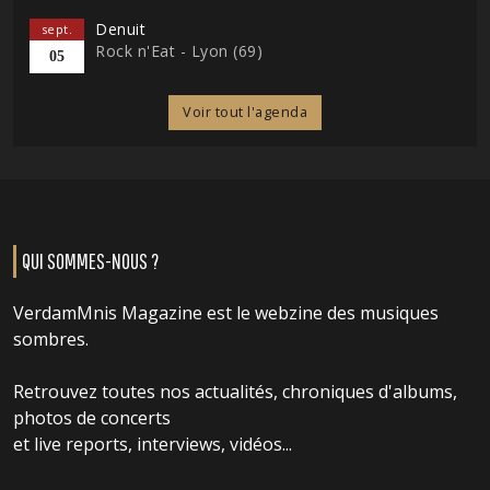
Denuit
sept.
Rock n'Eat - Lyon (69)
05
Voir tout l'agenda
QUI SOMMES-NOUS ?
VerdamMnis Magazine est le webzine des musiques
sombres.
Retrouvez toutes nos actualités, chroniques d'albums,
photos de concerts
et live reports, interviews, vidéos...