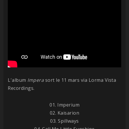
L'album
Impera
sort le 11 mars via Lorma Vista
Recordings.
01. Imperium
02. Kaisarion
03. Spillways
04. Call Me Little Sunshine