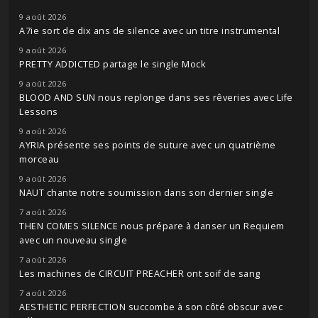
9 août 2026
A7ie sort de dix ans de silence avec un titre instrumental
9 août 2026
PRETTY ADDICTED partage le single Mock
9 août 2026
BLOOD AND SUN nous replonge dans ses rêveries avec Life
Lessons
9 août 2026
AYRIA présente ses points de suture avec un quatrième
morceau
9 août 2026
NAUT chante notre soumission dans son dernier single
7 août 2026
THEN COMES SILENCE nous prépare à danser un Requiem
avec un nouveau single
7 août 2026
Les machines de CIRCUIT PREACHER ont soif de sang
7 août 2026
AESTHETIC PERFECTION succombe à son côté obscur avec