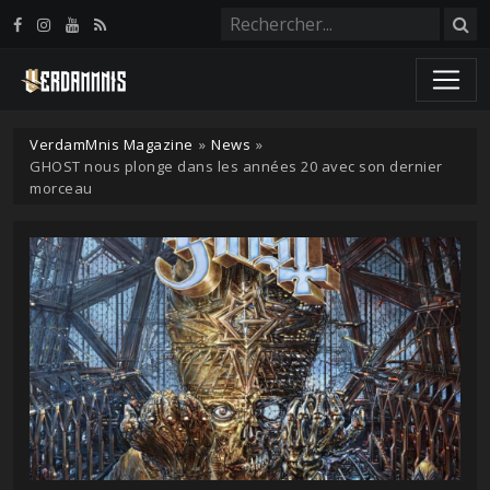
Panneau de gestion des cookies
VerdamMnis Magazine
»
News
»
GHOST nous plonge dans les années 20 avec son dernier
morceau