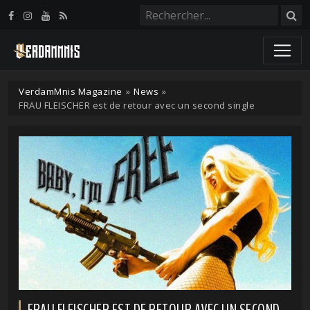
Panneau de gestion des cookies
VerdamMnis Magazine
»
News
»
FRAU FLEISCHER est de retour avec un second single
FRAU FLEISCHER EST DE RETOUR AVEC UN SECOND