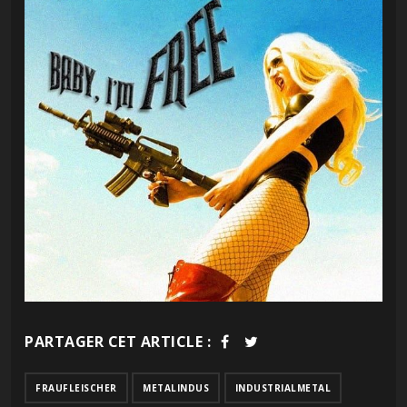
PARTAGER CET ARTICLE :
FRAUFLEISCHER
METALINDUS
INDUSTRIALMETAL