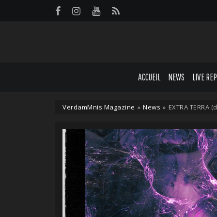
Panneau de gestion des cookies
ACCUEIL
NEWS
LIVE RE
VerdamMnis Magazine
»
News
»
EXTRA TERRA (d