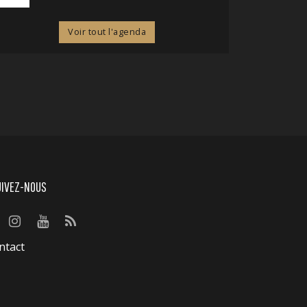
Voir tout l'agenda
UIVEZ-NOUS
ntact