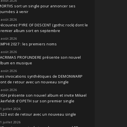
 août 2026
ORTIIS sort un single pour annoncer ses
ournées à venir
 août 2026
écouvrez PYRE OF DESCENT (gothic rock) dont le
premier album sort en septembre
 août 2026
MPHI 2027 : les premiers noms
 août 2026
LACRIMAS PROFUNDERE présente son nouvel
album en musique
 août 2026
Les invocations synthétiques de DEMONWARP
ont de retour avec un nouveau single
 août 2026
IGH présente son nouvel album et invite Mikael
kerfeldt d'OPETH sur son premier single
1 juillet 2026
S23 est de retour avec un nouveau single
1 juillet 2026