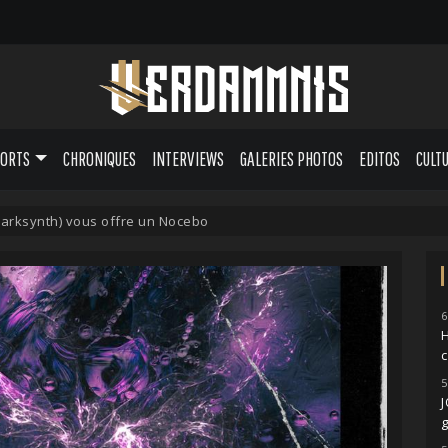
PORTS
CHRONIQUES
INTERVIEWS
GALERIES PHOTOS
EDITOS
CULT
arksynth) vous offre un Nocebo
6
H
5
g