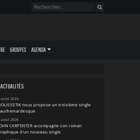
URE
GROUPES
AGENDA
ACTUALITÉS
 août 2026
OLISSSTIK nous propose un troisième single
cauchemardesque
 août 2026
JOHN CARPENTER accompagne son roman
raphique d'un nouveau single