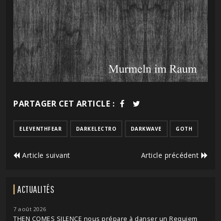
PARTAGER CET ARTICLE :
ELEVENTHFEAR
DARKELECTRO
DARKWAVE
GOTH
Article suivant
Article précédent
ACTUALITÉS
7 août 2026
THEN COMES SILENCE nous prépare à danser un Requiem