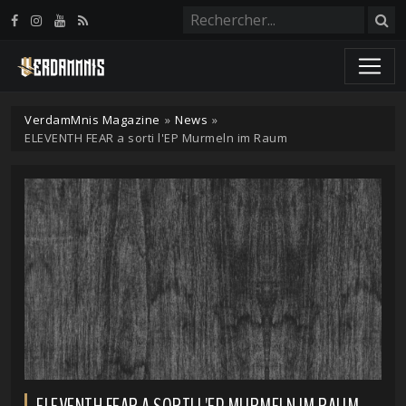
Panneau de gestion des cookies
VerdamMnis Magazine
»
News
»
ELEVENTH FEAR a sorti l'EP Murmeln im Raum
ELEVENTH FEAR A SORTI L'EP MURMELN IM RAUM