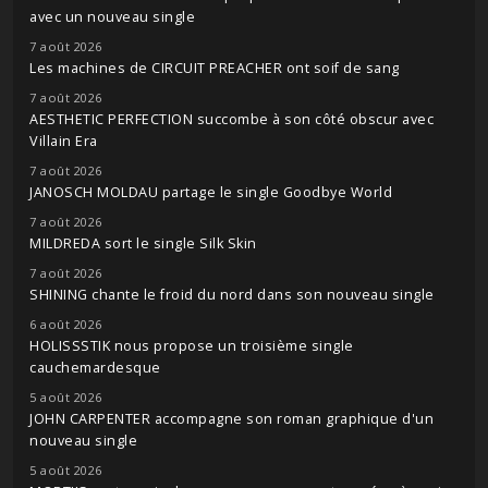
avec un nouveau single
7 août 2026
Les machines de CIRCUIT PREACHER ont soif de sang
7 août 2026
AESTHETIC PERFECTION succombe à son côté obscur avec
Villain Era
7 août 2026
JANOSCH MOLDAU partage le single Goodbye World
7 août 2026
MILDREDA sort le single Silk Skin
7 août 2026
SHINING chante le froid du nord dans son nouveau single
6 août 2026
HOLISSSTIK nous propose un troisième single
cauchemardesque
5 août 2026
JOHN CARPENTER accompagne son roman graphique d'un
nouveau single
5 août 2026