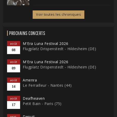
Voir toutes les chroniques
PROCHAINS CONCERTS
M'Era Luna Festival 2026
août
Flugplatz Drispenstedt - Hildesheim (DE)
08
M'Era Luna Festival 2026
août
Flugplatz Drispenstedt - Hildesheim (DE)
09
Amenra
août
Le Ferrailleur - Nantes (44)
14
Deafheaven
août
Petit Bain - Paris (75)
17
Denuit
sept.