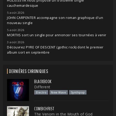
HOLISSSTIK nous propose un troisième single
cauchemardesque
5 août 2026
JOHN CARPENTER accompagne son roman graphique d'un
nouveau single
5 août 2026
MORTIIS sort un single pour annoncer ses tournées à venir
3 août 2026
Découvrez PYRE OF DESCENT (gothic rock) dont le premier
album sort en septembre
DERNIÈRES CHRONIQUES
BLACKBOOK
Different
Electro
New Wave
Synthpop
COMBICHRIST
The Venom in the Mouth of God