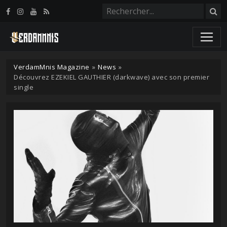
Panneau de gestion des cookies
VerdamMnis Magazine
»
News
»
Découvrez EZEKIEL GAUTHIER (darkwave) avec son premier
single