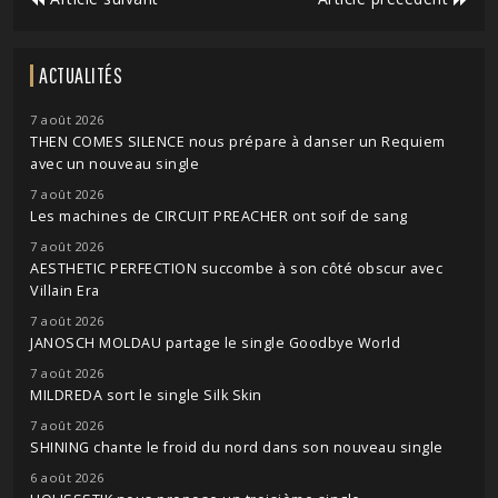
ACTUALITÉS
7 août 2026
THEN COMES SILENCE nous prépare à danser un Requiem
avec un nouveau single
7 août 2026
Les machines de CIRCUIT PREACHER ont soif de sang
7 août 2026
AESTHETIC PERFECTION succombe à son côté obscur avec
Villain Era
7 août 2026
JANOSCH MOLDAU partage le single Goodbye World
7 août 2026
MILDREDA sort le single Silk Skin
7 août 2026
SHINING chante le froid du nord dans son nouveau single
6 août 2026