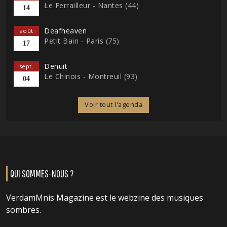
Le Ferrailleur - Nantes (44)
14
Deafheaven
août
Petit Bain - Paris (75)
17
Denuit
sept.
Le Chinois - Montreuil (93)
04
Voir tout l'agenda
QUI SOMMES-NOUS ?
VerdamMnis Magazine est le webzine des musiques
sombres.