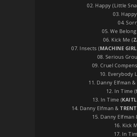
02. Happy (Little Sn
03. Happy
04. Sorr
05. We Belong
06. Kick Me (
Z
07. Insects (
MACHINE GIRL
08. Serious Grou
09. Cruel Compens
10. Everybody 
11. Danny Elfman &
12. In Time (
13. In Time (
KAIT
14. Danny Elfman &
TRENT
15. Danny Elfman
16. Kick 
17. In Tim