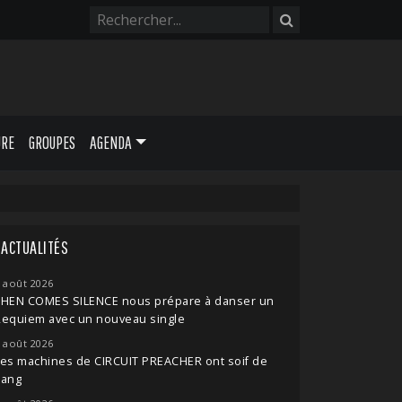
URE
GROUPES
AGENDA
ACTUALITÉS
 août 2026
THEN COMES SILENCE nous prépare à danser un
Requiem avec un nouveau single
 août 2026
es machines de CIRCUIT PREACHER ont soif de
sang