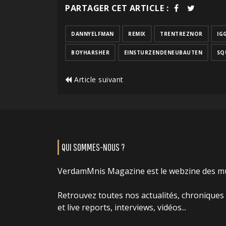
PARTAGER CET ARTICLE :
DANNYELFMAN
REMIX
TRENTREZNOR
IG
BOYHARSHER
EINSTURZENDENEUBAUTEN
SQ
Article suivant
QUI SOMMES-NOUS ?
VerdamMnis Magazine est le webzine des m
Retrouvez toutes nos actualités, chroniques
et live reports, interviews, vidéos...