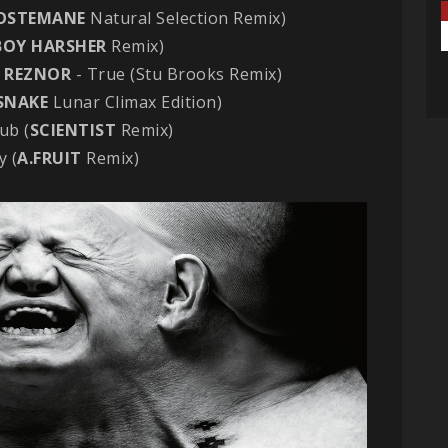
OSTEMANE
Natural Selection Remix)
BOY HARSHER
Remix)
 REZNOR
- True (Stu Brooks Remix)
 SNAKE
Lunar Climax Edition)
ub (
SCIENTIST
Remix)
y (
A.FRUIT
Remix)