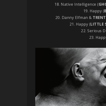
18. Native Intelligence (
GH
19. Happy (
20. Danny Elfman &
TRENT
21. Happy (
LITTLE
22. Serious D
23. Happ