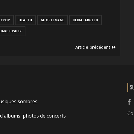
GYPOP
HEALTH
GHOSTEMANE
BLIXABARGELD
UAREPUSHER
Article précédent
S
usiques sombres.
Co
 d'albums, photos de concerts