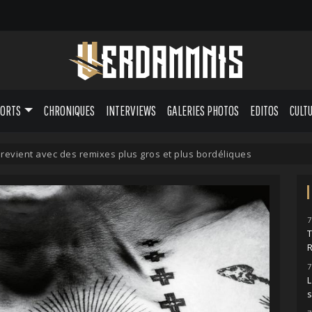
PORTS
CHRONIQUES
INTERVIEWS
GALERIES PHOTOS
EDITOS
CULT
evient avec des remixes plus gros et plus bordéliques
7
7
L