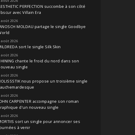
 août 2026
AESTHETIC PERFECTION succombe à son côté
bscur avec Villain Era
 août 2026
JANOSCH MOLDAU partage le single Goodbye
World
 août 2026
ILDREDA sort le single Silk Skin
 août 2026
HINING chante le froid du nord dans son
nouveau single
 août 2026
OLISSSTIK nous propose un troisième single
cauchemardesque
 août 2026
JOHN CARPENTER accompagne son roman
raphique d'un nouveau single
 août 2026
ORTIIS sort un single pour annoncer ses
ournées à venir