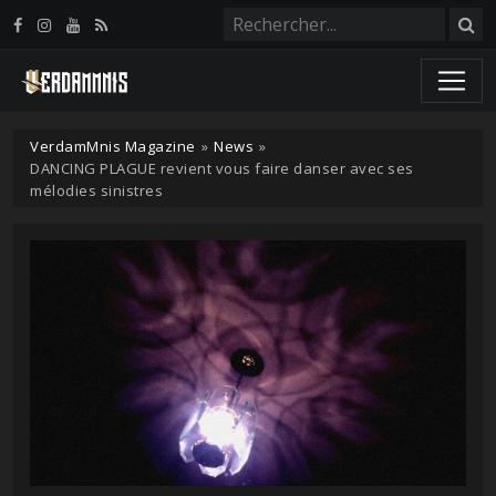
Panneau de gestion des cookies
VerdamMnis Magazine
»
News
»
DANCING PLAGUE revient vous faire danser avec ses
mélodies sinistres