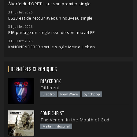
Åkerfeldt d'OPETH sur son premier single
31 juillet 2026
ES23 est de retour avec un nouveau single
31 juillet 2026
PIG partage un single issu de son nouvel EP
31 juillet 2026
KANONENFIEBER sort le single Meine Lieben
DERNIÈRES CHRONIQUES
BLACKBOOK
Different
Electro
New Wave
Synthpop
COMBICHRIST
The Venom in the Mouth of God
Metal Industriel