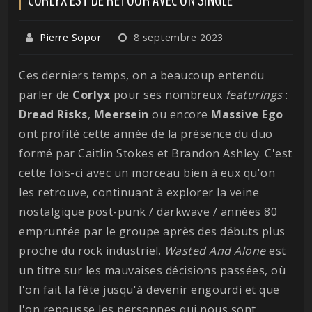
Pierre Sopor
8 septembre 2023
Ces derniers temps, on a beaucoup entendu
parler de
Corlyx
pour ses nombreux
featurings
:
Dread Risks
,
Meersein
ou encore
Massive Ego
ont profité cette année de la présence du duo
formé par Caitlin Stokes et Brandon Ashley. C'est
cette fois-ci avec un morceau bien à eux qu'on
les retrouve, continuant à explorer la veine
nostalgique post-punk / darkwave / années 80
empruntée par le groupe après des débuts plus
proche du rock industriel.
Wasted And Alone
est
un titre sur les mauvaises décisions passées, où
l'on fait la fête jusqu'à devenir engourdi et que
l'on repousse les personnes qui nous sont