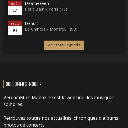
Deafheaven
août
Petit Bain - Paris (75)
17
Denuit
sept.
Le Chinois - Montreuil (93)
04
Voir tout l'agenda
QUI SOMMES-NOUS ?
VerdamMnis Magazine est le webzine des musiques
sombres.
Retrouvez toutes nos actualités, chroniques d'albums,
photos de concerts