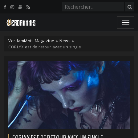
Panneau de gestion des cookies
VerdamMnis Magazine
»
News
»
CORLYX est de retour avec un single
CORLYX EST DE RETOUR AVEC UN SINGLE