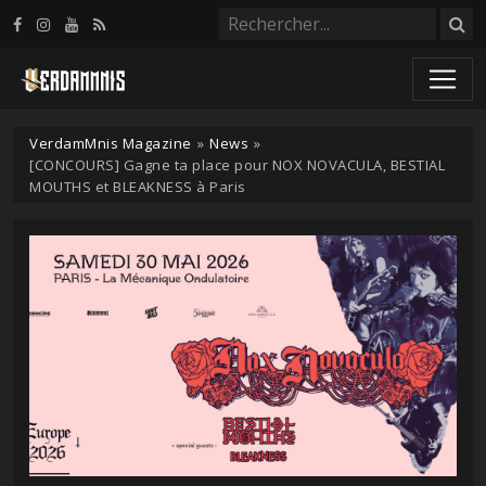
Panneau de gestion des cookies
VerdamMnis Magazine
»
News
»
[CONCOURS] Gagne ta place pour NOX NOVACULA, BESTIAL
MOUTHS et BLEAKNESS à Paris