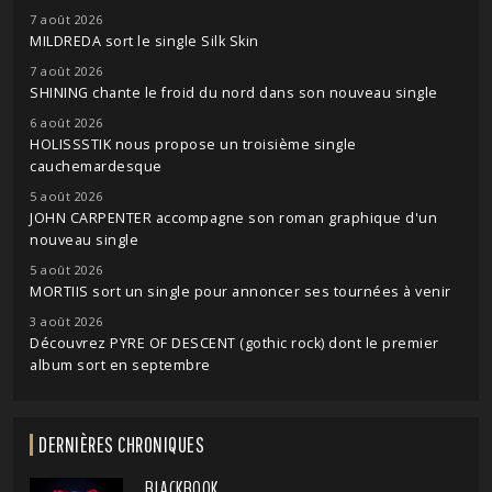
7 août 2026
MILDREDA sort le single Silk Skin
7 août 2026
SHINING chante le froid du nord dans son nouveau single
6 août 2026
HOLISSSTIK nous propose un troisième single
cauchemardesque
5 août 2026
JOHN CARPENTER accompagne son roman graphique d'un
nouveau single
5 août 2026
MORTIIS sort un single pour annoncer ses tournées à venir
3 août 2026
Découvrez PYRE OF DESCENT (gothic rock) dont le premier
album sort en septembre
DERNIÈRES CHRONIQUES
BLACKBOOK