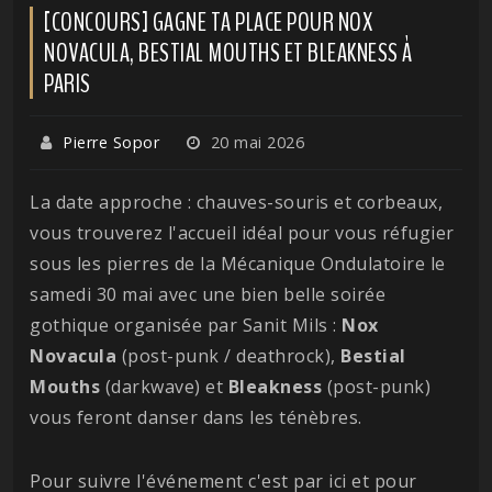
[CONCOURS] GAGNE TA PLACE POUR NOX
NOVACULA, BESTIAL MOUTHS ET BLEAKNESS À
PARIS
Pierre Sopor
20 mai 2026
La date approche : chauves-souris et corbeaux,
vous trouverez l'accueil idéal pour vous réfugier
sous les pierres de la Mécanique Ondulatoire le
samedi 30 mai avec une bien belle soirée
gothique organisée par Sanit Mils :
Nox
Novacula
(post-punk / deathrock),
Bestial
Mouths
(darkwave) et
Bleakness
(post-punk)
vous feront danser dans les ténèbres.
Pour suivre l'événement c'est par ici et pour