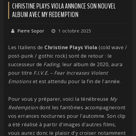
CHRISTINE PLAYS VIOLA ANNONCE SON NOUVEL
ALBUM AVEC MY REDEMPTION
Pierre Sopor
1 octobre 2025
Les Italiens de
Christine Plays Viola
(cold wave /
post-punk / gothic rock) sont de retour : le
successeur de
Fading,
leur album de 2020, aura
pour titre
F.I.V.E. – Fear Increases Violent
Emotions
et est attendu pour la fin de l'année.
Pour vous y préparer, voici la ténébreuse
My
Redemption
dont les fantômes accompagneront
vos errances nocturnes pour l'automne. Son clip
a été réalisé à partir d'images d'autres films,
vous aurez donc le plaisir d'y croiser notamment