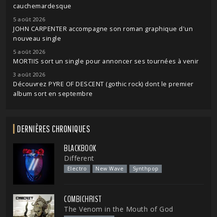
cauchemardesque
5 août 2026
JOHN CARPENTER accompagne son roman graphique d'un
nouveau single
5 août 2026
MORTIIS sort un single pour annoncer ses tournées à venir
3 août 2026
Découvrez PYRE OF DESCENT (gothic rock) dont le premier
album sort en septembre
DERNIÈRES CHRONIQUES
BLACKBOOK
Different
Electro
New Wave
Synthpop
COMBICHRIST
The Venom in the Mouth of God