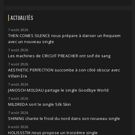
ACTUALITÉS
7 août 2026
THEN COMES SILENCE nous prépare à danser un Requiem
avec un nouveau single
7 août 2026
Les machines de CIRCUIT PREACHER ont soif de sang
7 août 2026
AESTHETIC PERFECTION succombe à son côté obscur avec
Villain Era
7 août 2026
JANOSCH MOLDAU partage le single Goodbye World
7 août 2026
MILDREDA sort le single Silk Skin
7 août 2026
SHINING chante le froid du nord dans son nouveau single
6 août 2026
HOLISSSTIK nous propose un troisième single