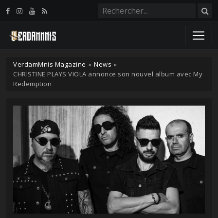
Panneau de gestion des cookies
VerdamMnis Magazine
»
News
»
CHRISTINE PLAYS VIOLA annonce son nouvel album avec My
Redemption