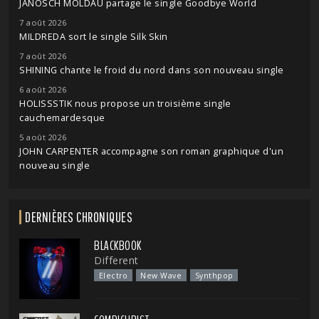
JANOSCH MOLDAU partage le single Goodbye World
7 août 2026
MILDREDA sort le single Silk Skin
7 août 2026
SHINING chante le froid du nord dans son nouveau single
6 août 2026
HOLISSSTIK nous propose un troisième single
cauchemardesque
5 août 2026
JOHN CARPENTER accompagne son roman graphique d'un
nouveau single
DERNIÈRES CHRONIQUES
BLACKBOOK
Different
Electro
New Wave
Synthpop