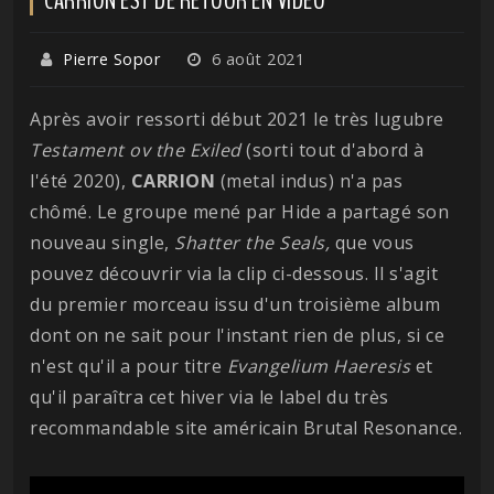
Pierre Sopor
6 août 2021
Après avoir ressorti début 2021 le très lugubre
Testament ov the Exiled
(sorti tout d'abord à
l'été 2020),
CARRION
(metal indus) n'a pas
chômé. Le groupe mené par Hide a partagé son
nouveau single,
Shatter the Seals,
que vous
pouvez découvrir via la clip ci-dessous. Il s'agit
du premier morceau issu d'un troisième album
dont on ne sait pour l'instant rien de plus, si ce
n'est qu'il a pour titre
Evangelium Haeresis
et
qu'il paraîtra cet hiver via le label du très
recommandable site américain Brutal Resonance.