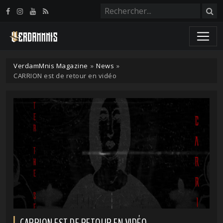
Panneau de gestion des cookies
VerdamMnis Magazine
»
News
»
CARRION est de retour en vidéo
CARRION EST DE RETOUR EN VIDÉO