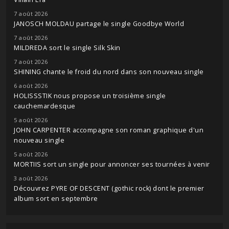
7 août 2026
JANOSCH MOLDAU partage le single Goodbye World
7 août 2026
MILDREDA sort le single Silk Skin
7 août 2026
SHINING chante le froid du nord dans son nouveau single
6 août 2026
HOLISSSTIK nous propose un troisième single
cauchemardesque
5 août 2026
JOHN CARPENTER accompagne son roman graphique d'un
nouveau single
5 août 2026
MORTIIS sort un single pour annoncer ses tournées à venir
3 août 2026
Découvrez PYRE OF DESCENT (gothic rock) dont le premier
album sort en septembre