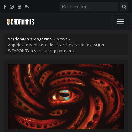
Panneau de gestion des cookies
VerdamMnis Magazine
»
News
»
Appelez le Ministère des Marches Stupides, ALIEN
WEAPONRY a sorti un clip pour eux