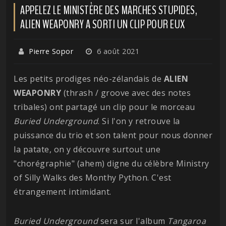
APPELEZ LE MINISTÈRE DES MARCHES STUPIDES,
ALIEN WEAPONRY A SORTI UN CLIP POUR EUX
Pierre Sopor
6 août 2021
Les petits prodiges néo-zélandais de
ALIEN
WEAPONRY
(thrash / groove avec des notes
tribales) ont partagé un clip pour le morceau
Buried Underground
. Si l'on y retrouve la
puissance du trio et son talent pour nous donner
la patate, on y découvre surtout une
"chorégraphie" (ahem) digne du célèbre Ministry
of Silly Walks des Monthy Python. C'est
étrangement intimidant.
Buried Underground
sera sur l'album
Tangaroa