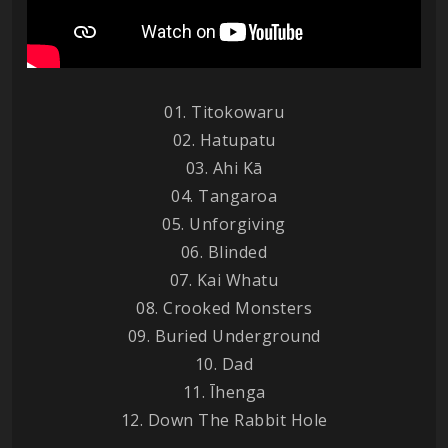
01. Titokowaru
02. Hatupatu
03. Ahi Kā
04. Tangaroa
05. Unforgiving
06. Blinded
07. Kai Whatu
08. Crooked Monsters
09. Buried Underground
10. Dad
11. Īhenga
12. Down The Rabbit Hole