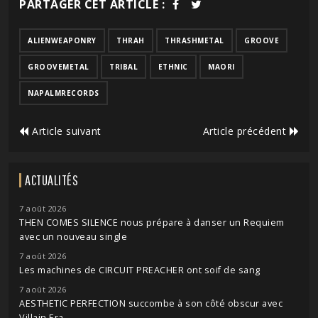
PARTAGER CET ARTICLE :
ALIENWEAPONRY
THRAH
THRASHMETAL
GROOVE
GROOVEMETAL
TRIBAL
ETHNIC
MAORI
NAPALMRECORDS
Article suivant
Article précédent
ACTUALITÉS
7 août 2026
THEN COMES SILENCE nous prépare à danser un Requiem
avec un nouveau single
7 août 2026
Les machines de CIRCUIT PREACHER ont soif de sang
7 août 2026
AESTHETIC PERFECTION succombe à son côté obscur avec
Villain Era