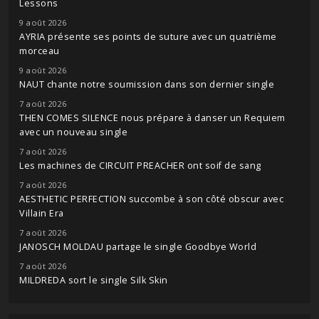
Lessons
9 août 2026
AYRIA présente ses points de suture avec un quatrième
morceau
9 août 2026
NAUT chante notre soumission dans son dernier single
7 août 2026
THEN COMES SILENCE nous prépare à danser un Requiem
avec un nouveau single
7 août 2026
Les machines de CIRCUIT PREACHER ont soif de sang
7 août 2026
AESTHETIC PERFECTION succombe à son côté obscur avec
Villain Era
7 août 2026
JANOSCH MOLDAU partage le single Goodbye World
7 août 2026
MILDREDA sort le single Silk Skin