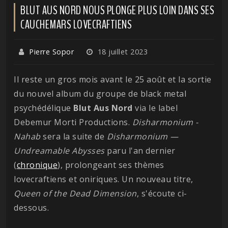
BLUT AUS NORD NOUS PLONGE PLUS LOIN DANS SES
CAUCHEMARS LOVECRAFTIENS
Pierre Sopor
18 juillet 2023
Il reste un gros mois avant le 25 août et la sortie
du nouvel album du groupe de black metal
psychédélique
Blut Aus Nord
via le label
Debemur Morti Productions.
Disharmonium -
Nahab
sera la suite de
Disharmonium —
Undreamable Abysses
paru l'an dernier
(
chronique
), prolongeant ses thèmes
lovecraftiens et oniriques. Un nouveau titre,
Queen of the Dead Dimension
, s'écoute ci-
dessous.