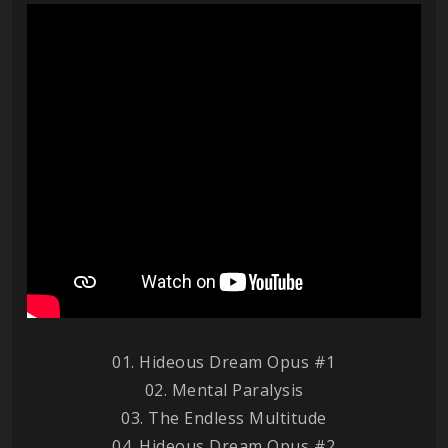
01. Hideous Dream Opus #1
02. Mental Paralysis
03. The Endless Multitude
04. Hideous Dream Opus #2