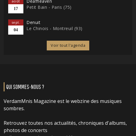
Deafheaven
août
Petit Bain - Paris (75)
17
Denuit
sept.
Le Chinois - Montreuil (93)
04
Voir tout l'agenda
QUI SOMMES-NOUS ?
VerdamMnis Magazine est le webzine des musiques
sombres.
Retrouvez toutes nos actualités, chroniques d'albums,
photos de concerts