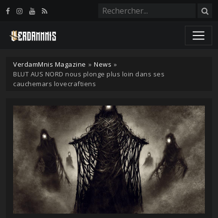
Panneau de gestion des cookies
VerdamMnis Magazine
»
News
»
BLUT AUS NORD nous plonge plus loin dans ses
cauchemars lovecraftiens