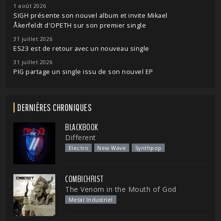
1 août 2026
SIGH présente son nouvel album et invite Mikael
Åkerfeldt d'OPETH sur son premier single
31 juillet 2026
ES23 est de retour avec un nouveau single
31 juillet 2026
PIG partage un single issu de son nouvel EP
DERNIÈRES CHRONIQUES
BLACKBOOK
Different
Electro
New Wave
Synthpop
COMBICHRIST
The Venom in the Mouth of God
Metal Industriel