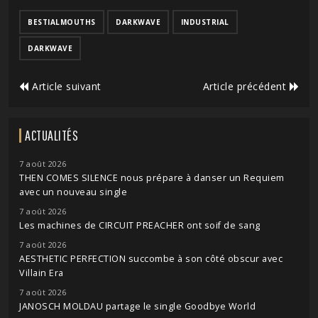
BESTIALMOUTHS
DARKWAVE
INDUSTRIAL
DARKWAVE
Article suivant
Article précédent
ACTUALITÉS
7 août 2026
THEN COMES SILENCE nous prépare à danser un Requiem
avec un nouveau single
7 août 2026
Les machines de CIRCUIT PREACHER ont soif de sang
7 août 2026
AESTHETIC PERFECTION succombe à son côté obscur avec
Villain Era
7 août 2026
JANOSCH MOLDAU partage le single Goodbye World