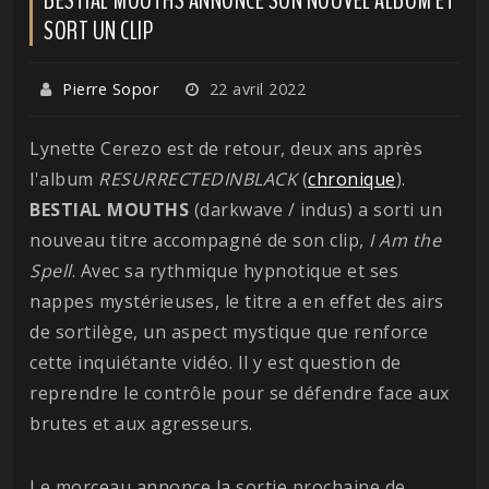
SORT UN CLIP
Pierre Sopor
22 avril 2022
Lynette Cerezo est de retour, deux ans après
l'album
RESURRECTEDINBLACK
(
chronique
).
BESTIAL MOUTHS
(darkwave / indus) a sorti un
nouveau titre accompagné de son clip,
I Am the
Spell
. Avec sa rythmique hypnotique et ses
nappes mystérieuses, le titre a en effet des airs
de sortilège, un aspect mystique que renforce
cette inquiétante vidéo. Il y est question de
reprendre le contrôle pour se défendre face aux
brutes et aux agresseurs.
Le morceau annonce la sortie prochaine de