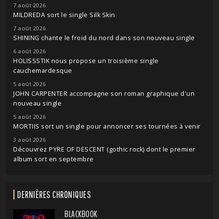
7 août 2026
MILDREDA sort le single Silk Skin
7 août 2026
SHINING chante le froid du nord dans son nouveau single
6 août 2026
HOLISSSTIK nous propose un troisième single
cauchemardesque
5 août 2026
JOHN CARPENTER accompagne son roman graphique d'un
nouveau single
5 août 2026
MORTIIS sort un single pour annoncer ses tournées à venir
3 août 2026
Découvrez PYRE OF DESCENT (gothic rock) dont le premier
album sort en septembre
DERNIÈRES CHRONIQUES
BLACKBOOK