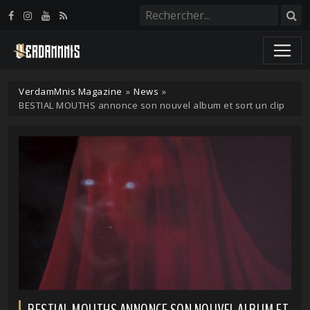
Panneau de gestion des cookies
VerdamMnis Magazine
»
News
»
BESTIAL MOUTHS annonce son nouvel album et sort un clip
BESTIAL MOUTHS ANNONCE SON NOUVEL ALBUM ET