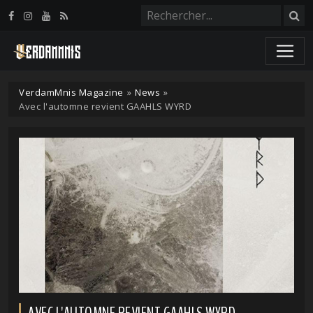
Panneau de gestion des cookies
VerdamMnis Magazine
»
News
»
Avec l'automne revient GAAHLS WYRD
AVEC L'AUTOMNE REVIENT GAAHLS WYRD