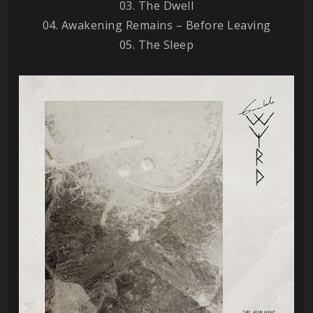
03. The Dwell
04. Awakening Remains – Before Leaving
05. The Sleep