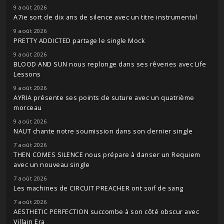
9 août 2026
A7ie sort de dix ans de silence avec un titre instrumental
9 août 2026
PRETTY ADDICTED partage le single Mock
9 août 2026
BLOOD AND SUN nous replonge dans ses rêveries avec Life
Lessons
9 août 2026
AYRIA présente ses points de suture avec un quatrième
morceau
9 août 2026
NAUT chante notre soumission dans son dernier single
7 août 2026
THEN COMES SILENCE nous prépare à danser un Requiem
avec un nouveau single
7 août 2026
Les machines de CIRCUIT PREACHER ont soif de sang
7 août 2026
AESTHETIC PERFECTION succombe à son côté obscur avec
Villain Era