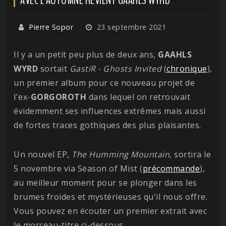
Pierre Sopor
23 septembre 2021
Il y a un petit peu plus de deux ans,
GAAHLS
WYRD
sortait
GastiR - Ghosts Invited
(
chronique
),
un premier album pour ce nouveau projet de
l'ex-
GORGOROTH
dans lequel on retrouvait
évidemment ses influences extrêmes mais aussi
de fortes traces gothiques des plus plaisantes.
Un nouvel EP,
The Humming Mountain
, sortira le
5 novembre via Season of Mist (
précommande
),
au meilleur moment pour se plonger dans les
brumes froides et mystérieuses qu'il nous offre.
Vous pouvez en écouter un premier extrait avec
le morceau-titre ci-dessous.