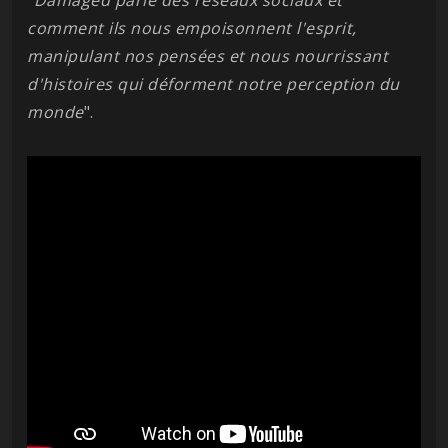
"
Damaged parle des réseaux sociaux et
comment ils nous empoisonnent l'esprit,
manipulant nos pensées et nous nourrissant
d'histoires qui déforment notre perception du
monde
".