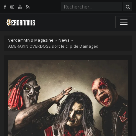
Panneau de gestion des cookies
VerdamMnis Magazine
»
News
»
AMERAKIN OVERDOSE sort le clip de Damaged