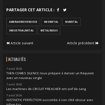
PARTAGER CET ARTICLE :
AMERAKINOVERDOSE
NEOMETAL
NUMETAL
INDUSTRIALMETAL
METALINDUS
Article suivant
Article précédent
ACTUALITÉS
7 août 2026
THEN COMES SILENCE nous prépare à danser un Requiem
avec un nouveau single
7 août 2026
Les machines de CIRCUIT PREACHER ont soif de sang
7 août 2026
AESTHETIC PERFECTION succombe à son côté obscur avec
Villain Era