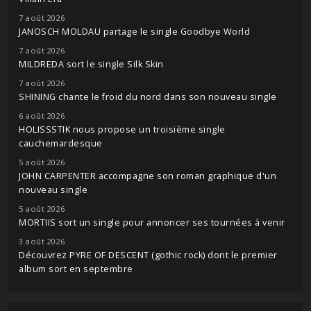
7 août 2026
JANOSCH MOLDAU partage le single Goodbye World
7 août 2026
MILDREDA sort le single Silk Skin
7 août 2026
SHINING chante le froid du nord dans son nouveau single
6 août 2026
HOLISSSTIK nous propose un troisième single
cauchemardesque
5 août 2026
JOHN CARPENTER accompagne son roman graphique d'un
nouveau single
5 août 2026
MORTIIS sort un single pour annoncer ses tournées à venir
3 août 2026
Découvrez PYRE OF DESCENT (gothic rock) dont le premier
album sort en septembre