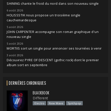
SHINING chante le froid du nord dans son nouveau single
6 août 2026
HOLISSSTIK nous propose un troisième single
cauchemardesque
5 août 2026
JOHN CARPENTER accompagne son roman graphique d'un
nouveau single
5 août 2026
MORTIIS sort un single pour annoncer ses tournées à venir
3 août 2026
Découvrez PYRE OF DESCENT (gothic rock) dont le premier
album sort en septembre
DERNIÈRES CHRONIQUES
BLACKBOOK
Different
Electro
New Wave
Synthpop