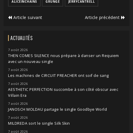
ALICEINCHAINS
GRUNGE
JERRYCANTRELL
Article suivant
Article précédent
ACTUALITÉS
7 août 2026
THEN COMES SILENCE nous prépare à danser un Requiem
avec un nouveau single
7 août 2026
Les machines de CIRCUIT PREACHER ont soif de sang
7 août 2026
AESTHETIC PERFECTION succombe à son côté obscur avec
Villain Era
7 août 2026
JANOSCH MOLDAU partage le single Goodbye World
7 août 2026
MILDREDA sort le single Silk Skin
7 août 2026