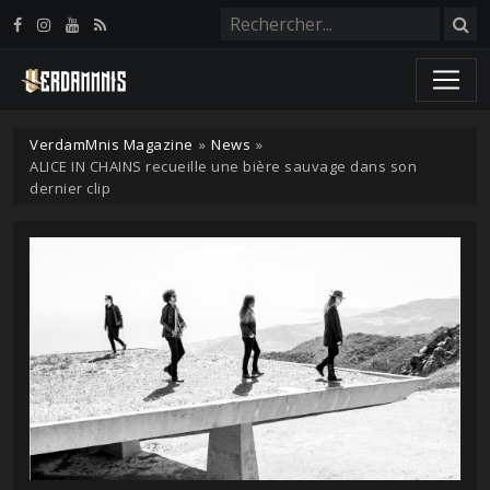
Panneau de gestion des cookies
VerdamMnis Magazine
»
News
»
ALICE IN CHAINS recueille une bière sauvage dans son
dernier clip