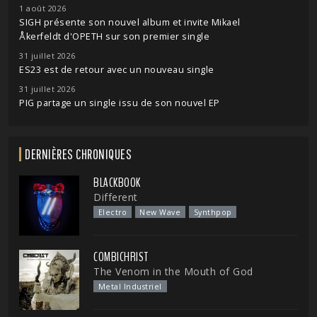
1 août 2026
SIGH présente son nouvel album et invite Mikael
Åkerfeldt d'OPETH sur son premier single
31 juillet 2026
ES23 est de retour avec un nouveau single
31 juillet 2026
PIG partage un single issu de son nouvel EP
DERNIÈRES CHRONIQUES
BLACKBOOK
Different
Electro
New Wave
Synthpop
COMBICHRIST
The Venom in the Mouth of God
Metal Industriel