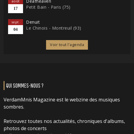
Deafheaven
août
Petit Bain - Paris (75)
17
Denuit
sept.
Le Chinois - Montreuil (93)
04
Voir tout l'agenda
QUI SOMMES-NOUS ?
VerdamMnis Magazine est le webzine des musiques
sombres.
Retrouvez toutes nos actualités, chroniques d'albums,
photos de concerts