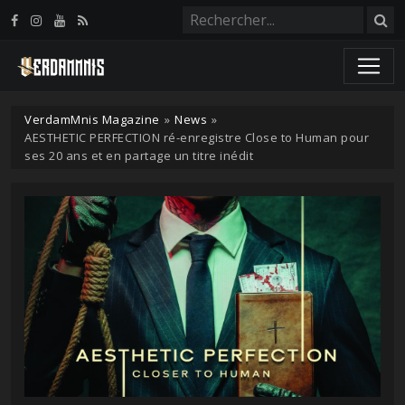
Panneau de gestion des cookies
VerdamMnis Magazine
»
News
»
AESTHETIC PERFECTION ré-enregistre Close to Human pour
ses 20 ans et en partage un titre inédit