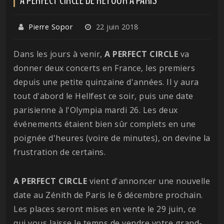
Pierre Sopor
22 juin 2018
Dans les jours à venir,
A PERFECT CIRCLE
va
donner deux concerts en France, les premiers
depuis une petite quinzaine d'années. Il y aura
tout d'abord le Hellfest ce soir, puis une date
parisienne à l'Olympia mardi 26. Les deux
événements étaient bien sûr complets en une
poignée d'heures (voire de minutes), on devine la
frustration de certains.
A PERFECT CIRCLE
vient d'annoncer une nouvelle
date au Zénith de Paris le 6 décembre prochain.
Les places seront mises en vente le 29 juin, ce
qui vous laisse le temps de vendre votre grand-