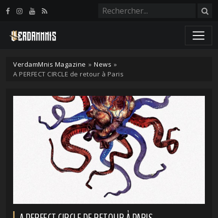
Panneau de gestion des cookies
VerdamMnis Magazine
»
News
»
A PERFECT CIRCLE de retour à Paris
A PERFECT CIRCLE DE RETOUR À PARIS