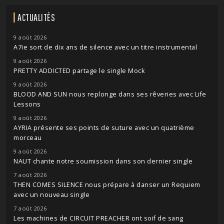
ACTUALITÉS
9 août 2026
A7ie sort de dix ans de silence avec un titre instrumental
9 août 2026
PRETTY ADDICTED partage le single Mock
9 août 2026
BLOOD AND SUN nous replonge dans ses rêveries avec Life
Lessons
9 août 2026
AYRIA présente ses points de suture avec un quatrième
morceau
9 août 2026
NAUT chante notre soumission dans son dernier single
7 août 2026
THEN COMES SILENCE nous prépare à danser un Requiem
avec un nouveau single
7 août 2026
Les machines de CIRCUIT PREACHER ont soif de sang