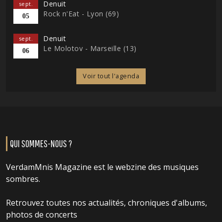
Denuit
sept.
Rock n'Eat - Lyon (69)
05
Denuit
sept.
Le Molotov - Marseille (13)
06
Voir tout l'agenda
QUI SOMMES-NOUS ?
VerdamMnis Magazine est le webzine des musiques
sombres.
Retrouvez toutes nos actualités, chroniques d'albums,
photos de concerts