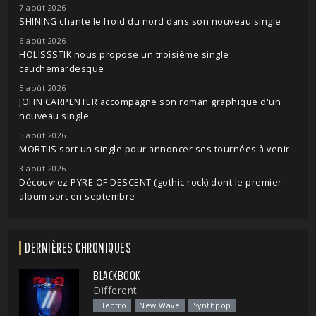
7 août 2026
SHINING chante le froid du nord dans son nouveau single
6 août 2026
HOLISSSTIK nous propose un troisième single
cauchemardesque
5 août 2026
JOHN CARPENTER accompagne son roman graphique d'un
nouveau single
5 août 2026
MORTIIS sort un single pour annoncer ses tournées à venir
3 août 2026
Découvrez PYRE OF DESCENT (gothic rock) dont le premier
album sort en septembre
DERNIÈRES CHRONIQUES
BLACKBOOK
Different
Electro
New Wave
Synthpop