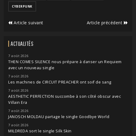
CYBERPUNK
Article suivant
Article précédent
ACTUALITÉS
7 août 2026
THEN COMES SILENCE nous prépare à danser un Requiem
avec un nouveau single
7 août 2026
Les machines de CIRCUIT PREACHER ont soif de sang
7 août 2026
AESTHETIC PERFECTION succombe à son côté obscur avec
Villain Era
7 août 2026
JANOSCH MOLDAU partage le single Goodbye World
7 août 2026
MILDREDA sort le single Silk Skin