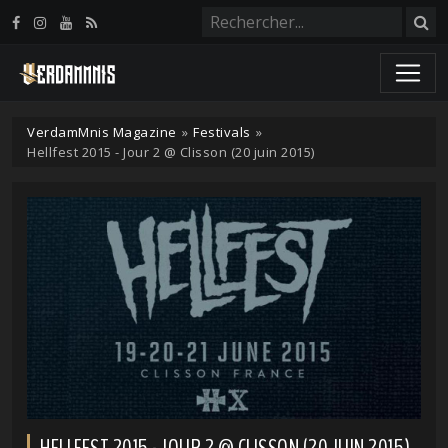
Panneau de gestion des cookies
VerdamMnis Magazine
»
Festivals
»
Hellfest 2015 - Jour 2 @ Clisson (20 juin 2015)
HELLFEST 2015 - JOUR 2 @ CLISSON (20 JUIN 2015)