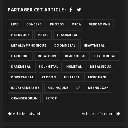
PARTAGER CET ARTICLE :
LIVE
CONCERT
PHOTOS
VRDA
VERDAMMNIS
HARDROCK
METAL
TRASHMETAL
METALSYMPHONIQUE
DOOMMETAL
HEAVYMETAL
HARDCORE
METALCORE
BLACKMETAL
DEATHMETAL
DARKMETAL
FOLKMETAL
NUMETAL
METALINDUS
POWERMETAL
CLISSON
HELLFEST
AIRBOURNE
BACKYARDBABIES
KILLINGJOKE
L7
MESHUGGAH
ORANGEGOBLIN
ZZTOP
Article suivant
Article précédent