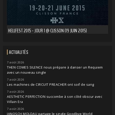
HELLFEST 2015 - JOUR 1 @ CLISSON (19 JUIN 2015)
ACTUALITÉS
7 août 2026
THEN COMES SILENCE nous prépare à danser un Requiem
avec un nouveau single
7 août 2026
Les machines de CIRCUIT PREACHER ont soif de sang
7 août 2026
AESTHETIC PERFECTION succombe à son côté obscur avec
Villain Era
7 août 2026
JANOSCH MOLDAU partage le single Goodbye World