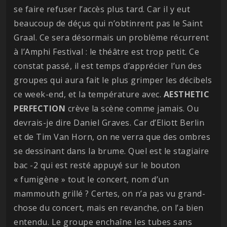
se faire refuser l’accès plus tard. Car il y eut
beaucoup de déçus qui n’obtinrent pas le Saint
Graal. Ce sera désormais un problème récurrent
à l’Amphi Festival : le théâtre est trop petit. Ce
constat passé, il est temps d’apprécier l’un des
groupes qui aura fait le plus grimper les décibels
ce week-end, et la température avec.
AESTHETIC
PERFECTION
crève la scène comme jamais. Ou
devrais-je dire Daniel Graves. Car d’Eliott Berlin
et de Tim Van Horn, on ne verra que des ombres
se dessinant dans la brume. Quel est le stagiaire
bac -2 qui est resté appuyé sur le bouton
« fumigène » tout le concert, nom d’un
mammouth grillé ? Certes, on n’a pas vu grand-
chose du concert, mais en revanche, on l’a bien
entendu. Le groupe enchaîne les tubes sans