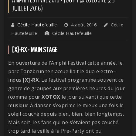
JUILLET 2016)
Cécile Hautefeuille
4 août 2016
Cécile
Hautefeuille
Cécile Hautefeuille
[X]-RX - MAIN STAGE
En ouverture de l’Amphi Festival cette année, le
parc Tanzbrunnen accueillait le duo electro-
indus
[X]-RX
. Le festival programme souvent ce
genre de groupes aux premières heures du jour
(comme pour
XOTOX
le jour suivant) que cette
musique à danser s’exprime le mieux une fois le
soleil couché depuis bien, bien, bien longtemps.
Mais soit, les fans qui ne s’étaient pas couché
trop tard la veille à la Pre-Party ont pu