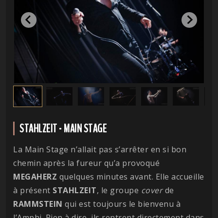
STAHLZEIT - MAIN STAGE
La Main Stage n’allait pas s’arrêter en si bon
chemin après la fureur qu’a provoqué
MEGAHERZ
quelques minutes avant. Elle accueille
à présent
STAHLZEIT
, le groupe
cover
de
RAMMSTEIN
qui est toujours le bienvenu à
l’Amphi. Rien à dire, ils rentrent directement dans