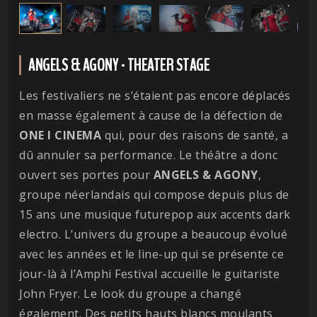
ANGELS & AGONY - THEATER STAGE
Les festivaliers ne s’étaient pas encore déplacés
en masse également à cause de la défection de
ONE I CINEMA
qui, pour des raisons de santé, a
dû annuler sa performance. Le théâtre a donc
ouvert ses portes pour
ANGELS & AGONY
,
groupe néerlandais qui compose depuis plus de
15 ans une musique futurepop aux accents dark
electro. L’univers du groupe a beaucoup évolué
avec les années et le line-up qui se présente ce
jour-là à l’Amphi Festival accueille le guitariste
John Fryer. Le look du groupe a changé
également. Des petits hauts blancs moulants