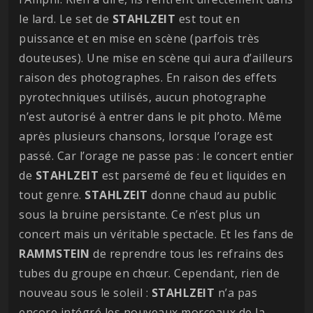
le lard. Le set de
STAHLZEIT
est tout en
puissance et en mise en scène (parfois très
douteuses). Une mise en scène qui aura d’ailleurs
raison des photographes. En raison des effets
pyrotechniques utilisés, aucun photographe
n’est autorisé à entrer dans le pit photo. Même
après plusieurs chansons, lorsque l’orage est
passé. Car l’orage ne passe pas : le concert entier
de
STAHLZEIT
est parsemé de feu et liquides en
tout genre.
STAHLZEIT
donne chaud au public
sous la bruine persistante. Ce n’est plus un
concert mais un véritable spectacle. Et les fans de
RAMMSTEIN
de reprendre tous les refrains des
tubes du groupe en chœur. Cependant, rien de
nouveau sous le soleil :
STAHLZEIT
n’a pas
encore intégré les nouveaux morceaux de la