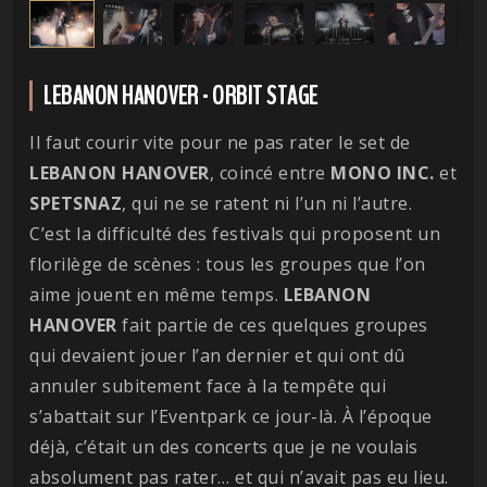
LEBANON HANOVER - ORBIT STAGE
Il faut courir vite pour ne pas rater le set de
LEBANON HANOVER
, coincé entre
MONO INC.
et
SPETSNAZ
, qui ne se ratent ni l’un ni l’autre.
C’est la difficulté des festivals qui proposent un
florilège de scènes : tous les groupes que l’on
aime jouent en même temps.
LEBANON
HANOVER
fait partie de ces quelques groupes
qui devaient jouer l’an dernier et qui ont dû
annuler subitement face à la tempête qui
s’abattait sur l’Eventpark ce jour-là. À l’époque
déjà, c’était un des concerts que je ne voulais
absolument pas rater… et qui n’avait pas eu lieu.