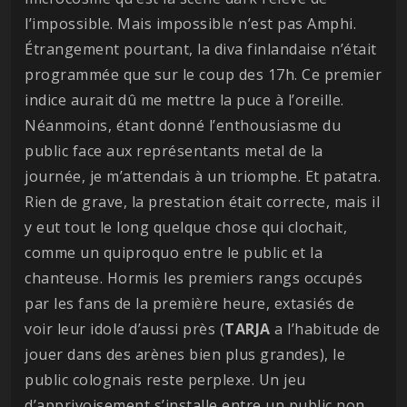
l’impossible. Mais impossible n’est pas Amphi.
Étrangement pourtant, la diva finlandaise n’était
programmée que sur le coup des 17h. Ce premier
indice aurait dû me mettre la puce à l’oreille.
Néanmoins, étant donné l’enthousiasme du
public face aux représentants metal de la
journée, je m’attendais à un triomphe. Et patatra.
Rien de grave, la prestation était correcte, mais il
y eut tout le long quelque chose qui clochait,
comme un quiproquo entre le public et la
chanteuse. Hormis les premiers rangs occupés
par les fans de la première heure, extasiés de
voir leur idole d’aussi près (
TARJA
a l’habitude de
jouer dans des arènes bien plus grandes), le
public colognais reste perplexe. Un jeu
d’apprivoisement s’installe entre un public non