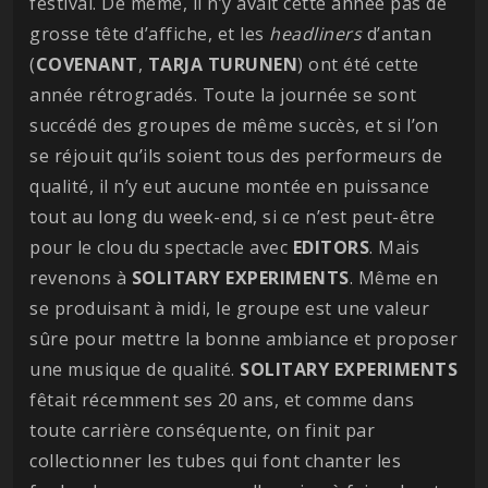
festival. De même, il n’y avait cette année pas de
grosse tête d’affiche, et les
headliners
d’antan
(
COVENANT
,
TARJA TURUNEN
) ont été cette
année rétrogradés. Toute la journée se sont
succédé des groupes de même succès, et si l’on
se réjouit qu’ils soient tous des performeurs de
qualité, il n’y eut aucune montée en puissance
tout au long du week-end, si ce n’est peut-être
pour le clou du spectacle avec
EDITORS
. Mais
revenons à
SOLITARY EXPERIMENTS
. Même en
se produisant à midi, le groupe est une valeur
sûre pour mettre la bonne ambiance et proposer
une musique de qualité.
SOLITARY EXPERIMENTS
fêtait récemment ses 20 ans, et comme dans
toute carrière conséquente, on finit par
collectionner les tubes qui font chanter les