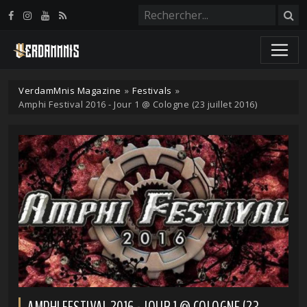
Panneau de gestion des cookies
VerdamMnis Magazine
»
Festivals
»
Amphi Festival 2016 - Jour 1 @ Cologne (23 juillet 2016)
AMPHI FESTIVAL 2016 - JOUR 1 @ COLOGNE (23