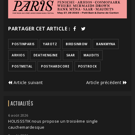
PARTAGER CET ARTICLE :
POSTINPARIS
YAROTZ
BIRDSINROW
BANKMYNA
ARHIOS
DEATHENGINE
SAAR
MAUDITS
POSTMETAL
POSTHARDCORE
POSTROCK
Article suivant
Article précédent
ACTUALITÉS
6 août 2026
HOLISSSTIK nous propose un troisième single
cauchemardesque