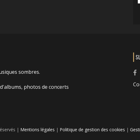
S
usiques sombres.
Co
 d'albums, photos de concerts
réservés |
Mentions légales
|
Politique de gestion des cookies
|
Gest