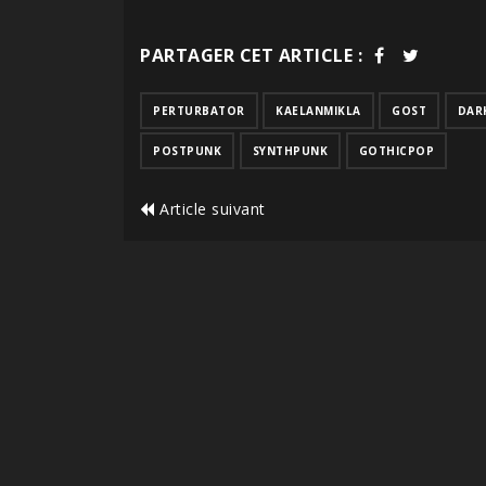
PARTAGER CET ARTICLE :
PERTURBATOR
KAELANMIKLA
GOST
DAR
POSTPUNK
SYNTHPUNK
GOTHICPOP
Article suivant