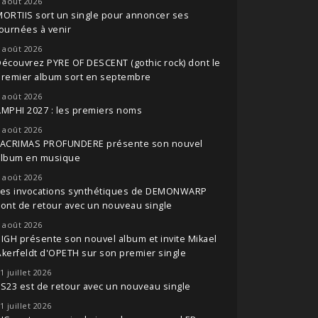
 août 2026
ORTIIS sort un single pour annoncer ses
ournées à venir
 août 2026
écouvrez PYRE OF DESCENT (gothic rock) dont le
premier album sort en septembre
 août 2026
MPHI 2027 : les premiers noms
 août 2026
LACRIMAS PROFUNDERE présente son nouvel
album en musique
 août 2026
Les invocations synthétiques de DEMONWARP
ont de retour avec un nouveau single
 août 2026
IGH présente son nouvel album et invite Mikael
kerfeldt d'OPETH sur son premier single
1 juillet 2026
S23 est de retour avec un nouveau single
1 juillet 2026