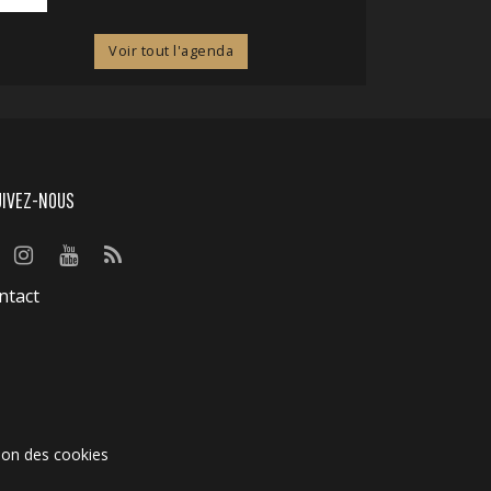
Voir tout l'agenda
UIVEZ-NOUS
ntact
ion des cookies