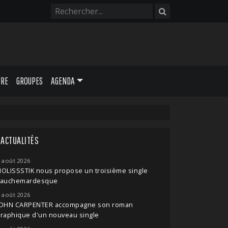
URE
GROUPES
AGENDA
ACTUALITÉS
 août 2026
OLISSSTIK nous propose un troisième single
cauchemardesque
 août 2026
JOHN CARPENTER accompagne son roman
raphique d'un nouveau single