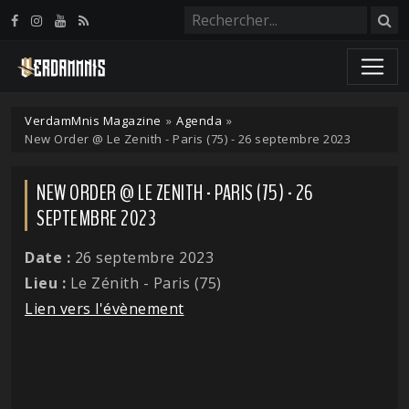
Panneau de gestion des cookies
VerdamMnis Magazine
»
Agenda
»
New Order @ Le Zenith - Paris (75) - 26 septembre 2023
NEW ORDER @ LE ZENITH - PARIS (75) - 26
SEPTEMBRE 2023
Date :
26 septembre 2023
Lieu :
Le Zénith - Paris (75)
Lien vers l'évènement