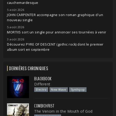
cauchemardesque
5 août 2026
JOHN CARPENTER accompagne son roman graphique d'un
nouveau single
5 août 2026
MORTIIS sort un single pour annoncer ses tournées à venir
3 août 2026
Découvrez PYRE OF DESCENT (gothic rock) dont le premier
album sort en septembre
DERNIÈRES CHRONIQUES
BLACKBOOK
Different
Electro
New Wave
Synthpop
COMBICHRIST
The Venom in the Mouth of God