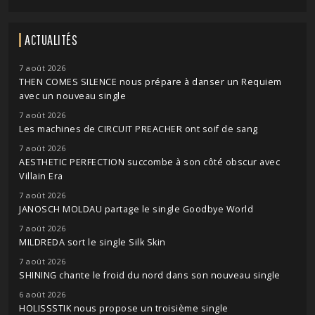
ACTUALITÉS
7 août 2026
THEN COMES SILENCE nous prépare à danser un Requiem
avec un nouveau single
7 août 2026
Les machines de CIRCUIT PREACHER ont soif de sang
7 août 2026
AESTHETIC PERFECTION succombe à son côté obscur avec
Villain Era
7 août 2026
JANOSCH MOLDAU partage le single Goodbye World
7 août 2026
MILDREDA sort le single Silk Skin
7 août 2026
SHINING chante le froid du nord dans son nouveau single
6 août 2026
HOLISSSTIK nous propose un troisième single