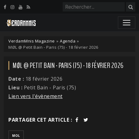
Panneau de gestion des cookies
VerdamMnis Magazine
»
Agenda
»
MØL @ Petit Bain - Paris (75) - 18 février 2026
MØL @ PETIT BAIN - PARIS (75) - 18 FÉVRIER 2026
Date :
18 février 2026
Lieu :
Petit Bain - Paris (75)
Lien vers l'évènement
PARTAGER CET ARTICLE :
MOL