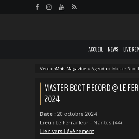
Panneau de gestion des cookies
ACCUEIL
NEWS
LIVE RE
VerdamMnis Magazine
»
Agenda
»
Master Boot R
MASTER BOOT RECORD @ LE FERR
2024
Date :
20 octobre 2024
Lieu :
Le Ferrailleur - Nantes (44)
Lien vers l'évènement