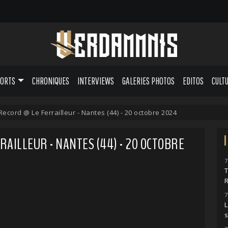
PORTS
CHRONIQUES
INTERVIEWS
GALERIES PHOTOS
EDITOS
CULT
ecord @ Le Ferrailleur - Nantes (44) - 20 octobre 2024
AILLEUR - NANTES (44) - 20 OCTOBRE
7
7
L