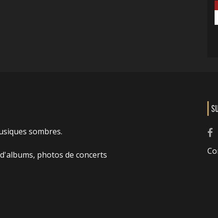
S
usiques sombres.
Co
 d'albums, photos de concerts