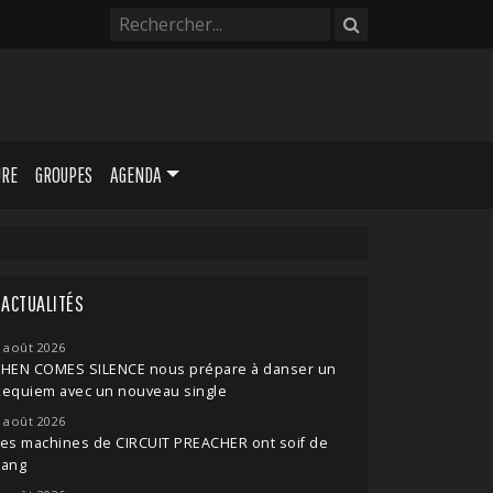
URE
GROUPES
AGENDA
ACTUALITÉS
 août 2026
THEN COMES SILENCE nous prépare à danser un
Requiem avec un nouveau single
 août 2026
es machines de CIRCUIT PREACHER ont soif de
sang