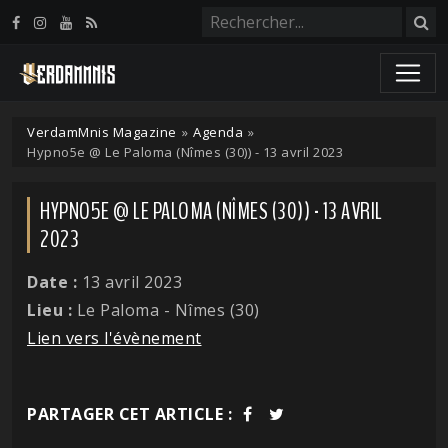
Panneau de gestion des cookies
VerdamMnis Magazine
»
Agenda
»
Hypno5e @ Le Paloma (Nîmes (30)) - 13 avril 2023
HYPNO5E @ LE PALOMA (NÎMES (30)) - 13 AVRIL
2023
Date :
13 avril 2023
Lieu :
Le Paloma - Nîmes (30)
Lien vers l'évènement
PARTAGER CET ARTICLE :