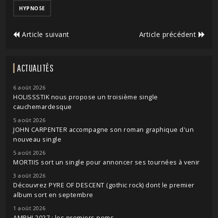
HYPNO5E
Article suivant
Article précédent
ACTUALITÉS
6 août 2026
HOLISSSTIK nous propose un troisième single
cauchemardesque
5 août 2026
JOHN CARPENTER accompagne son roman graphique d'un
nouveau single
5 août 2026
MORTIIS sort un single pour annoncer ses tournées à venir
3 août 2026
Découvrez PYRE OF DESCENT (gothic rock) dont le premier
album sort en septembre
1 août 2026
AMPHI 2027 : les premiers noms