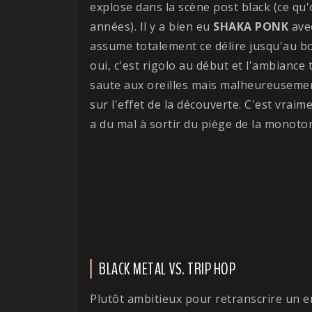
explose dans la scène post black (ce qu'
années). Il y a bien eu
SHAKA PONK
ave
assume totalement ce délire jusqu'au b
oui, c'est rigolo au début et l'ambiance
saute aux oreilles mais malheureusemen
sur l'effet de la découverte. C'est vraim
a du mal à sortir du piège de la monoton
BLACK METAL VS. TRIP HOP
Plutôt ambitieux pour retranscrire un