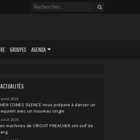
URE
GROUPES
AGENDA
ACTUALITÉS
 août 2026
THEN COMES SILENCE nous prépare à danser un
Requiem avec un nouveau single
 août 2026
es machines de CIRCUIT PREACHER ont soif de
sang