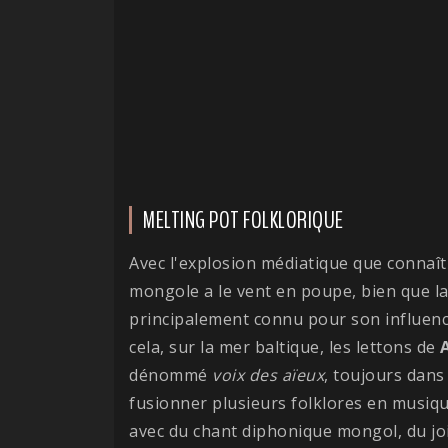
MELTING POT FOLKLORIQUE
Avec l'explosion médiatique que connaî
mongole a le vent en poupe, bien que l
principalement connu pour son influenc
cela, sur la mer baltique, les lettons de
dénommé
voix des aïeux
, toujours dans
fusionner plusieurs folklores en musique
avec du chant diphonique mongol, du joi