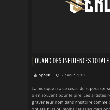
QUAND DES INFLUENCES TOTAL
Spoon
27 août 2019
La musique n'a de cesse de repousser se
bien souvent pour le pire. Les artistes
graver leur nom dans l'histoire comme 
ont été plus ou moins réussies mais ont