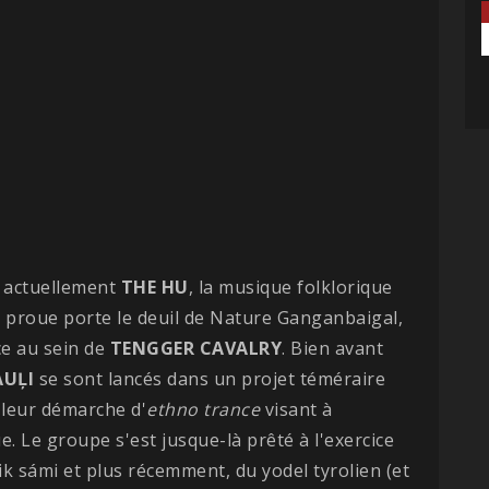
t actuellement
THE HU
, la musique folklorique
a proue porte le deuil de Nature Ganganbaigal,
e au sein de
TENGGER CAVALRY
. Bien avant
AUĻI
se sont lancés dans un projet téméraire
 leur démarche d'
ethno trance
visant à
. Le groupe s'est jusque-là prêté à l'exercice
k sámi et plus récemment, du yodel tyrolien (et