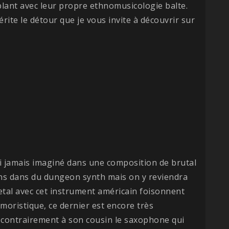
uplant avec leur propre ethnomusicologie balte.
rite le détour que je vous invite à découvrir sur
rai jamais imaginé dans une composition de brutal
ins dans du dungeon synth mais on y reviendra
etal avec cet instrument américain foisonnent
moristique, ce dernier est encore très
, contrairement à son cousin le saxophone qui