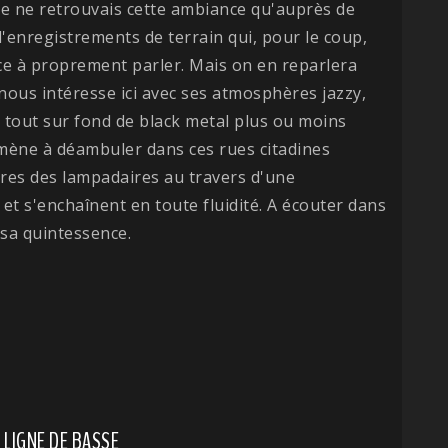
n. Je ne retrouvais cette ambiance qu'auprès de
'enregistrements de terrain qui, pour le coup,
e à proprement parler. Mais on en reparlera
nous intéresse ici avec ses atmosphères jazzy,
 tout sur fond de black metal plus ou moins
ène à déambuler dans ces rues citadines
tres des lampadaires au travers d'une
et s'enchaînent en toute fluidité. A écouter dans
 sa quintessence.
LIGNE DE BASSE