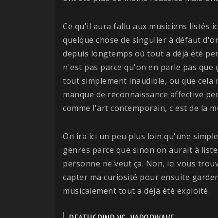
Ce qu'il aura fallu aux musiciens listés 
quelque chose de singulier à défaut d'or
depuis longtemps où tout a déjà été pen
n'est pas parce qu'on en parle pas que ça
tout simplement inaudible, ou que cela
manque de reconnaissance affective pen
comme l'art contemporain, c'est de la m
On ira ici un peu plus loin qu'une simp
genres parce que sinon on aurait à liste
personne ne veut ça. Non, ici vous trouve
capter ma curiosité pour ensuite garde
musicalement tout a déjà été exploité.