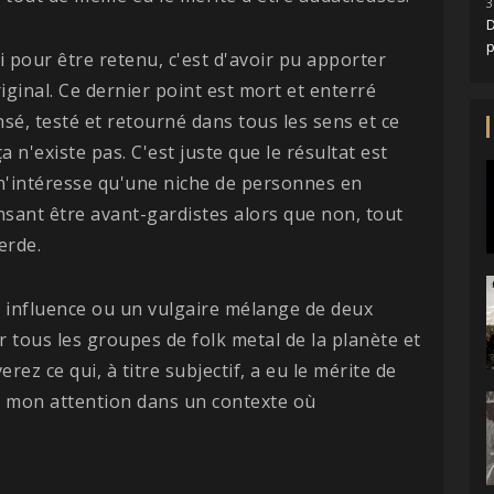
3
D
ici pour être retenu, c'est d'avoir pu apporter
iginal. Ce dernier point est mort et enterré
sé, testé et retourné dans tous les sens et ce
 n'existe pas. C'est juste que le résultat est
 n'intéresse qu'une niche de personnes en
sant être avant-gardistes alors que non, tout
erde.
le influence ou un vulgaire mélange de deux
r tous les groupes de folk metal de la planète et
rez ce qui, à titre subjectif, a eu le mérite de
r mon attention dans un contexte où