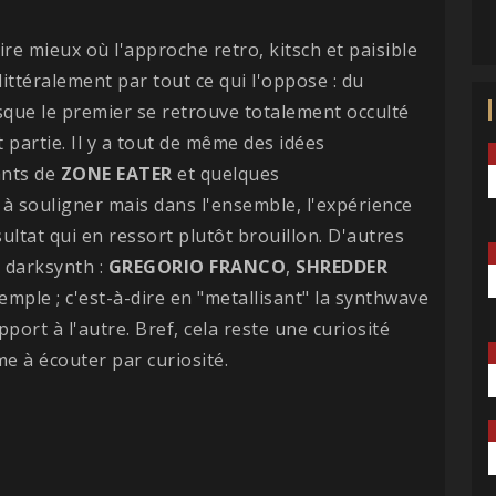
ire mieux où l'approche retro, kitsch et paisible
littéralement par tout ce qui l'oppose : du
sque le premier se retrouve totalement occulté
 partie. Il y a tout de même des idées
sants de
ZONE EATER
et quelques
à souligner mais dans l'ensemble, l'expérience
tat qui en ressort plutôt brouillon. D'autres
 darksynth :
GREGORIO FRANCO
,
SHREDDER
mple ; c'est-à-dire en "metallisant" la synthwave
port à l'autre. Bref, cela reste une curiosité
e à écouter par curiosité.