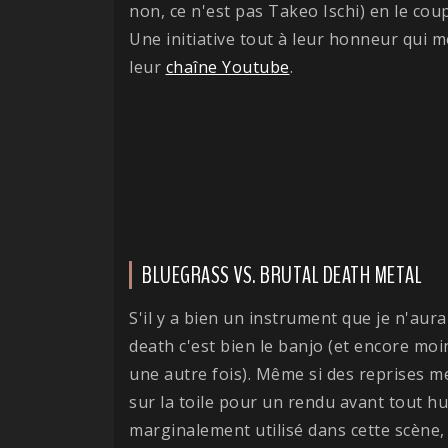
non, ce n'est pas Takeo Ischi) en le co
Une initiative tout à leur honneur qui mé
leur
chaîne Youtube
.
BLUEGRASS VS. BRUTAL DEATH METAL
S'il y a bien un instrument que je n'au
death c'est bien le banjo (et encore mo
une autre fois). Même si des reprises m
sur la toile pour un rendu avant tout hu
marginalement utilisé dans cette scène