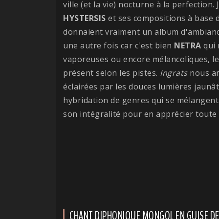
ville (et la vie) nocturne à la perfectio
HYSTERSIS
et ses compositions à base d
donnaient vraiment un album d'ambianc
une autre fois car c'est bien
NETRA
qui 
vaporeuses ou encore mélancoliques, le
présent selon les pistes.
Ingrats
nous am
éclairées par les douces lumières jaunâ
hybridation de genres qui se mélangent 
son intégralité pour en apprécier toute
CHANT DIPHONIQUE MONGOL EN GUISE DE 