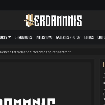
PORTS
CHRONIQUES
INTERVIEWS
GALERIES PHOTOS
EDITOS
CULT
uences totalement différentes se rencontrent
7
7
L