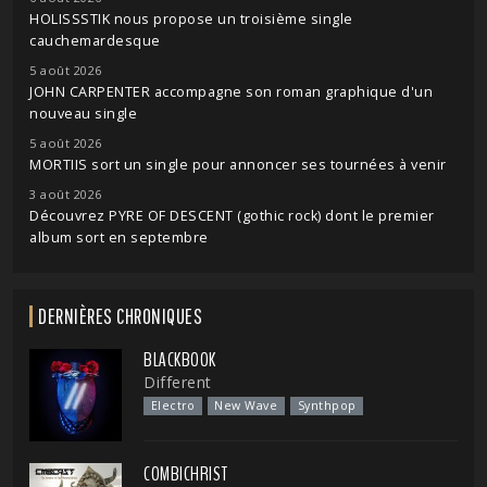
HOLISSSTIK nous propose un troisième single
cauchemardesque
5 août 2026
JOHN CARPENTER accompagne son roman graphique d'un
nouveau single
5 août 2026
MORTIIS sort un single pour annoncer ses tournées à venir
3 août 2026
Découvrez PYRE OF DESCENT (gothic rock) dont le premier
album sort en septembre
DERNIÈRES CHRONIQUES
BLACKBOOK
Different
Electro
New Wave
Synthpop
COMBICHRIST