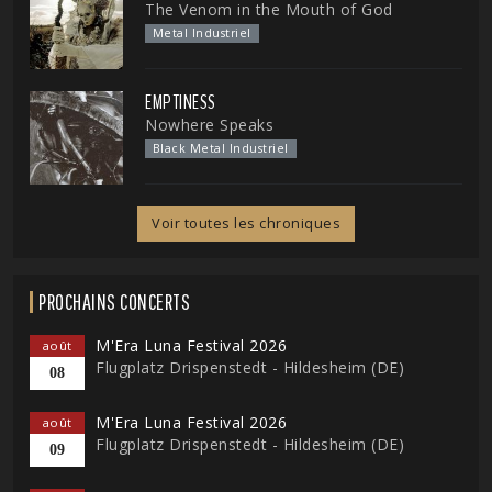
The Venom in the Mouth of God
Metal Industriel
EMPTINESS
Nowhere Speaks
Black Metal Industriel
Voir toutes les chroniques
PROCHAINS CONCERTS
M'Era Luna Festival 2026
août
Flugplatz Drispenstedt - Hildesheim (DE)
08
M'Era Luna Festival 2026
août
Flugplatz Drispenstedt - Hildesheim (DE)
09