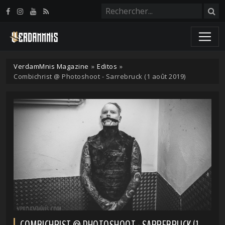
Panneau de gestion des cookies
VerdamMnis Magazine
»
Editos
»
Combichrist @ Photoshoot - Sarrebruck (1 août 2019)
COMBICHRIST @ PHOTOSHOOT - SARREBRUCK (1