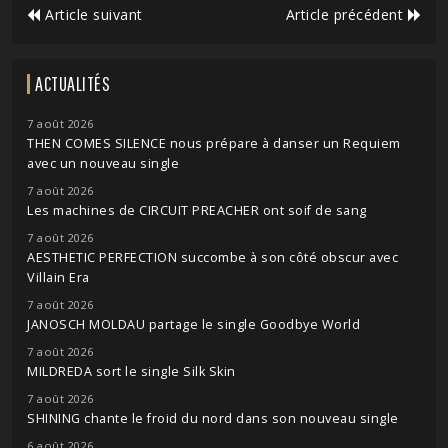
Article suivant
Article précédent
ACTUALITÉS
7 août 2026
THEN COMES SILENCE nous prépare à danser un Requiem
avec un nouveau single
7 août 2026
Les machines de CIRCUIT PREACHER ont soif de sang
7 août 2026
AESTHETIC PERFECTION succombe à son côté obscur avec
Villain Era
7 août 2026
JANOSCH MOLDAU partage le single Goodbye World
7 août 2026
MILDREDA sort le single Silk Skin
7 août 2026
SHINING chante le froid du nord dans son nouveau single
6 août 2026