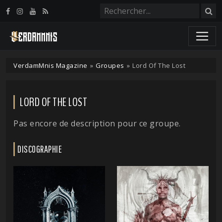
Panneau de gestion des cookies
VerdamMnis Magazine
»
Groupes
»
Lord Of The Lost
LORD OF THE LOST
Pas encore de description pour ce groupe.
DISCOGRAPHIE