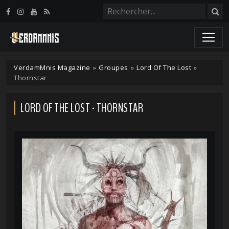
Panneau de gestion des cookies
VerdamMnis Magazine
»
Groupes
»
Lord Of The Lost
»
Thornstar
LORD OF THE LOST - THORNSTAR