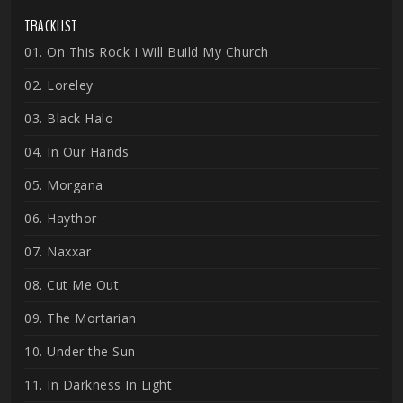
TRACKLIST
01. On This Rock I Will Build My Church
02. Loreley
03. Black Halo
04. In Our Hands
05. Morgana
06. Haythor
07. Naxxar
08. Cut Me Out
09. The Mortarian
10. Under the Sun
11. In Darkness In Light