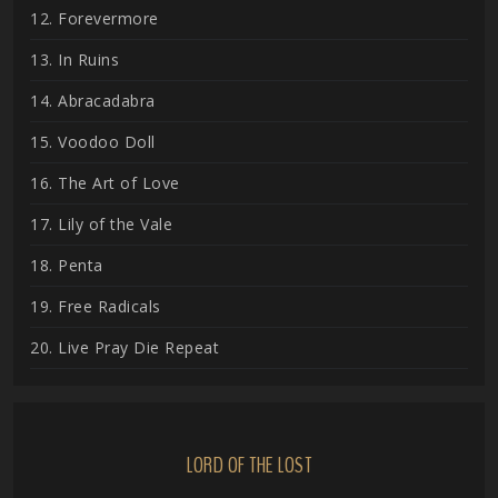
12. Forevermore
13. In Ruins
14. Abracadabra
15. Voodoo Doll
16. The Art of Love
17. Lily of the Vale
18. Penta
19. Free Radicals
20. Live Pray Die Repeat
LORD OF THE LOST